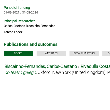
Period of funding
01-09-2021
/
31-08-2024
Principal Researcher
Carlos-Caetano Biscainho-Fernandes
Teresa López
Publications and outcomes
BOOKS
WEBSITES
BOOK CHAPTERS
C
Biscainho-Fernandes, Carlos-Caetano
/
Rivadulla Costa
do teatro galego
, Oxford, New York (United Kingdom), 