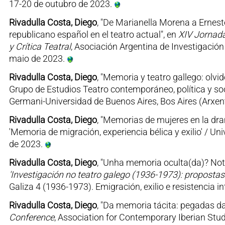
17-20 de outubro de 2023.
Rivadulla Costa, Diego
, "De Marianella Morena a Ernest
republicano español en el teatro actual", en
XIV Jornada
y Crítica Teatral
, Asociación Argentina de Investigación 
maio de 2023.
Rivadulla Costa, Diego
, "Memoria y teatro gallego: olvi
Grupo de Estudios Teatro contemporáneo, política y soc
Germani-Universidad de Buenos Aires, Bos Aires (Arxenti
Rivadulla Costa, Diego
, "Memorias de mujeres en la dra
'Memoria de migración, experiencia bélica y exilio' / Un
de 2023.
Rivadulla Costa, Diego
, "Unha memoria oculta(da)? Not
'Investigación no teatro galego (1936-1973): propostas 
Galiza 4 (1936-1973). Emigración, exilio e resistencia i
Rivadulla Costa, Diego
, "Da memoria tácita: pegadas da
Conference
, Association for Contemporary Iberian Stud