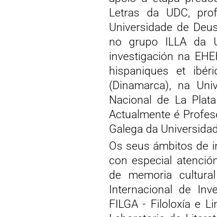
Letras da UDC, prof
Universidade de Deus
no grupo ILLA da U
investigación na EHE
hispaniques et ibér
(Dinamarca), na Univ
Nacional de La Plata 
Actualmente é Profes
Galega da Universida
Os seus ámbitos de in
con especial atenció
de memoria cultura
Internacional de In
FILGA - Filoloxía e 