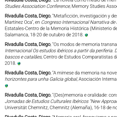
Studies Association Conference
, Memory Studies Assoc
Rivadulla Costa, Diego
, "Metaficción, investigación y
Martínez Oca", en
Congreso Internacional Narrativa de 
Estatales-Centro de la Memoria Histórica (Ministerio
Salamanca, 18-20 de outubro de 2018.
Rivadulla Costa, Diego
, "Os modos de memoria transnac
Internacional Os estudos ibéricos a partir da periferia
bascos e catalães
, Centro de Estudos Comparatistas da
2018.
Rivadulla Costa, Diego
, "A mímese da memoria na novel
horizontes para unha Galicia global
, Asociación Intern
Rivadulla Costa, Diego
, "(Des)memoria e oralidade: co
Jornadas de Estudios Culturales Ibéricos "New Approac
Universität Chemnitz, Chemnitz (Alemaña), 16-18 de 