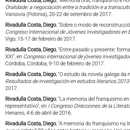
Rivadulla Costa, Diego
, "Memoria oral, franquismo e no
Oralidade: a negociación entre a tradición e a transcul
Varsovia (Polonia), 20-22 de setembro de 2017.
Rivadulla Costa, Diego
, "Sobre o modo de reconstrucció
Congreso Internacional de Jóvenes Investigadores en Est
Vigo, 15-17 de febreiro de 2017.
Rivadulla Costa, Diego
, "Entre pasado y presente: forma
XXI", en
Congreso internacional de jóvenes investigadore
Córdoba, Córdoba, 9-10 de febreiro de 2017.
Rivadulla Costa, Diego
, "O estudo da novela galega da
Resultados de investigación en estudos literarios 201
2017.
Rivadulla Costa, Diego
, "La memoria del franquismo en l
representativo", en
I Congreso Direcciones de la Litera
Henares, 4-6 de abril de 2016.
Rivadulla Costa, Diego
, "A memoria do franquismo na lit