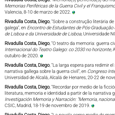
Memorias Periféricas de la Guerra Civil y el Franquismo:
Valencia, 8-10 de marzo de 2022.
Rivadulla Costa, Diego
, "Sobre a construção literária 
galega", en
Encontro de Estudantes de Pós-Graduação d
de Lisboa e da Universidade de Lisboa
, Universidade N
Rivadulla Costa, Diego
, "O teatro da memoria: guerra c
Internacional do Teatro Galego: co 2030 no horizonte
, 
outubro de 2020.
Rivadulla Costa, Diego
, "La larga espera para redimir el
narrativa gallega sobre la guerra civil", en
Congreso Inte
Universidad de Alcalá, Alcalá de Henares, 20-22 de no
Rivadulla Costa, Diego
, "Recordar por medio de la ficci
literatura, memoria e identidad a partir de la narrativ
Investigación Memoria y Narración: "Memoria, nacional
CSIC, Madrid, 18-19 de novembro de 2019.
Rivadulla Costa, Diego
, "La novela como medio de memor