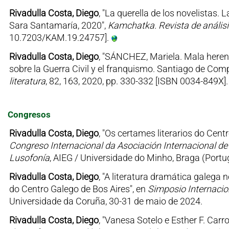
Rivadulla Costa, Diego
, "La querella de los novelistas.
Sara Santamaría, 2020",
Kamchatka. Revista de análisis
10.7203/KAM.19.24757].
Rivadulla Costa, Diego
, "SÁNCHEZ, Mariela. Mala herenci
sobre la Guerra Civil y el franquismo. Santiago de Com
literatura
, 82, 163, 2020, pp. 330-332 [ISBN 0034-849X]
Congresos
Rivadulla Costa, Diego
, "Os certames literarios do Cent
Congreso Internacional da Asociación Internacional d
Lusofonía
, AIEG / Universidade do Minho, Braga (Portug
Rivadulla Costa, Diego
, "A literatura dramática galega
do Centro Galego de Bos Aires", en
Simposio Internacion
Universidade da Coruña, 30-31 de maio de 2024.
Rivadulla Costa, Diego
, "Vanesa Sotelo e Esther F. Ca