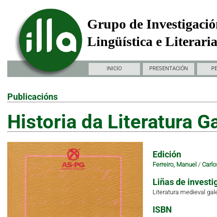
Grupo de Investigació
Lingüística e Literari
INICIO
PRESENTACIÓN
P
Publicacións
Historia da Literatura 
Edición
Ferreiro, Manuel
/
Carlo
Liñas de investi
Literatura medieval ga
ISBN