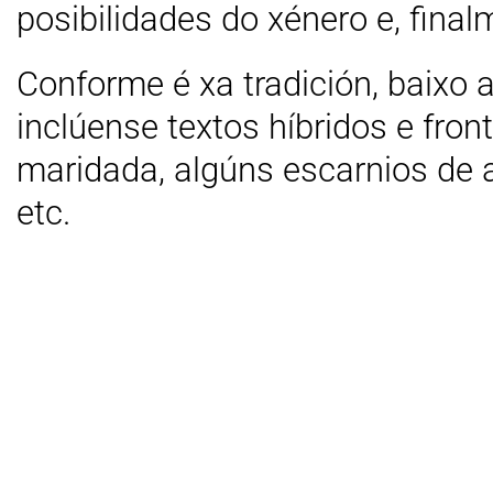
posibilidades do xénero e, finalm
Conforme é xa tradición, baixo
inclúense textos híbridos e fro
maridada, algúns escarnios de 
etc.