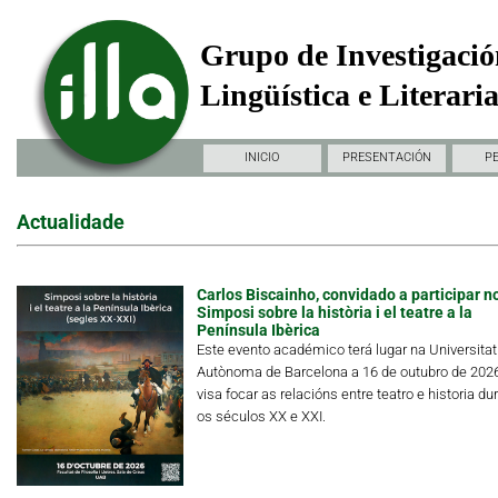
Grupo de Investigació
Lingüística e Literari
INICIO
PRESENTACIÓN
P
Actualidade
Carlos Biscainho, convidado a participar n
Simposi sobre la història i el teatre a la
Península Ibèrica
Este evento académico terá lugar na Universitat
Autònoma de Barcelona a 16 de outubro de 202
visa focar as relacións entre teatro e historia du
os séculos XX e XXI.