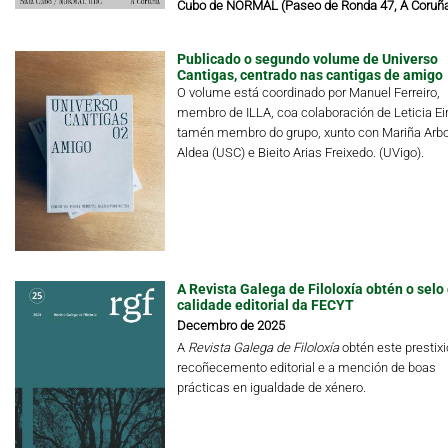
Cubo de NORMAL (Paseo de Ronda 47, A Coruñ
Publicado o segundo volume de Universo
Cantigas, centrado nas cantigas de amigo
O volume está coordinado por Manuel Ferreiro,
membro de ILLA, coa colaboración de Leticia Eir
tamén membro do grupo, xunto con Mariña Arbo
Aldea (USC) e Bieito Arias Freixedo. (UVigo).
A Revista Galega de Filoloxía obtén o selo
calidade editorial da FECYT
Decembro de 2025
A
Revista Galega de Filoloxía
obtén este prestix
recoñecemento editorial e a mención de boas
prácticas en igualdade de xénero.