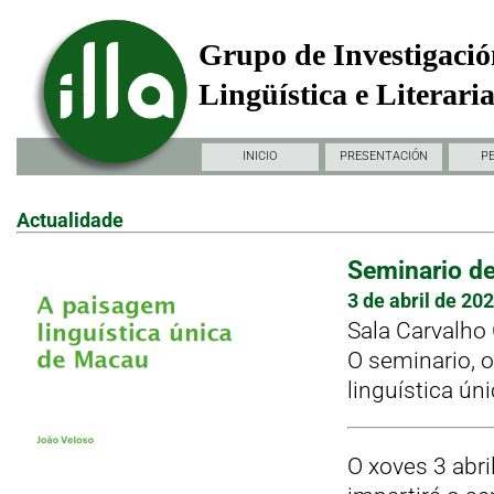
Grupo de Investigació
Lingüística e Literari
INICIO
PRESENTACIÓN
P
Actualidade
Seminario d
3 de abril de 20
Sala Carvalho 
O seminario, o
linguística ún
O xoves 3 abri