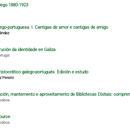
alego 1880-1923
alego-portuguesa. I. Cantigas de amor e cantigas de amigo
nández
rución da identidade en Galiza
rtugal
istocrático galego-portugués. Edición e estudo
z Pereiro
ción, mantemento e aproveitamento de Bibliotecas Dixitais: compren
isaboa
ource
isaboa