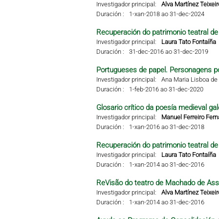
Investigador principal:
Alva Martínez Teixeir
Duración :
1-xan-2018 ao 31-dec-2024
Recuperación do patrimonio teatral de 
Investigador principal:
Laura Tato Fontaíña
Duración :
31-dec-2016 ao 31-dec-2019
Portugueses de papel. Personagens po
Investigador principal:
Ana Maria Lisboa de 
Duración :
1-feb-2016 ao 31-dec-2020
Glosario crítico da poesía medieval gal
Investigador principal:
Manuel Ferreiro Fer
Duración :
1-xan-2016 ao 31-dec-2018
Recuperación do patrimonio teatral de 
Investigador principal:
Laura Tato Fontaíña
Duración :
1-xan-2014 ao 31-dec-2016
ReVisão do teatro de Machado de Ass
Investigador principal:
Alva Martínez Teixeir
Duración :
1-xan-2014 ao 31-dec-2016