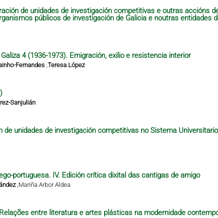
ración de unidades de investigación competitivas e outras accións 
organismos públicos de investigación de Galicia e noutras entidades 
aliza 4 (1936-1973). Emigración, exilio e resistencia interior
ainho-Fernandes
,
Teresa López
)
ez-Sanjulián
n de unidades de investigación competitivas no Sistema Universitari
ego-portuguesa. IV. Edición crítica dixital das cantigas de amigo
nández
,
Mariña Arbor Aldea
– Relações entre literatura e artes plásticas na modernidade contempo