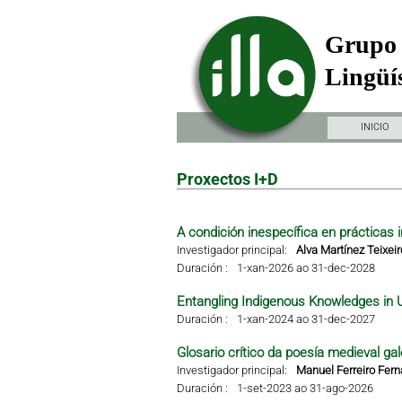
Grupo 
Lingüís
INICIO
Proxectos I+D
A condición inespecífica en prácticas i
Investigador principal:
Alva Martínez Teixeir
Duración :
1-xan-2026 ao 31-dec-2028
Entangling Indigenous Knowledges in 
Duración :
1-xan-2024 ao 31-dec-2027
Glosario crítico da poesía medieval gal
Investigador principal:
Manuel Ferreiro Fer
Duración :
1-set-2023 ao 31-ago-2026