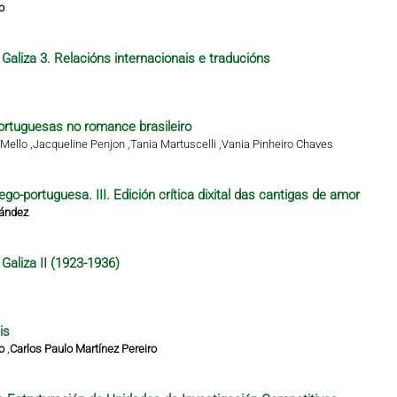
o
Galiza 3. Relacións internacionais e traducións
rtuguesas no romance brasileiro
Mello ,
Jacqueline Penjon ,
Tania Martuscelli ,
Vania Pinheiro Chaves
ego-portuguesa. III. Edición crítica dixital das cantigas de amor
nández
Galiza II (1923-1936)
is
o
,
Carlos Paulo Martínez Pereiro