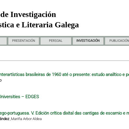
de Investigación
tica e Literaria Galega
PRESENTACIÓN
PERSOAL
INVESTIGACIÓN
PUBLICACIÓ
nterartísticas brasileiras de 1960 até o presente: estudo analítico e p
o
Universities – EDGES
ego-portuguesa. V. Edición crítica dixital das cantigas de escarnio e 
nández
,
Mariña Arbor Aldea