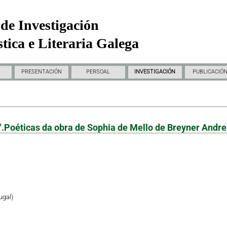
de Investigación
tica e Literaria Galega
PRESENTACIÓN
PERSOAL
INVESTIGACIÓN
PUBLICACIÓ
.Poéticas da obra de Sophia de Mello de Breyner Andr
ugal)