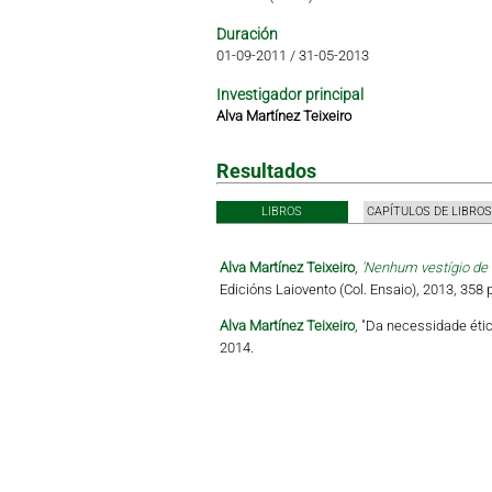
Duración
01-09-2011
/
31-05-2013
Investigador principal
Alva Martínez Teixeiro
Resultados
LIBROS
CAPÍTULOS DE LIBROS
Alva Martínez Teixeiro
,
'Nenhum vestígio de 
Edicións Laiovento (Col. Ensaio), 2013, 358 
Alva Martínez Teixeiro
, "Da necessidade éti
2014.