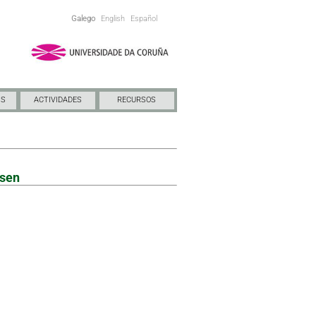
Galego
English
Español
NS
ACTIVIDADES
RECURSOS
esen