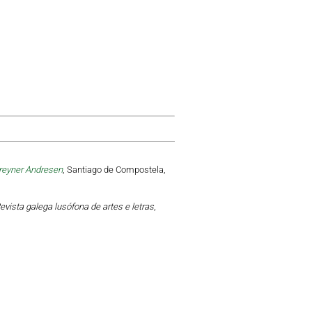
Breyner Andresen
, Santiago de Compostela,
vista galega lusófona de artes e letras
,