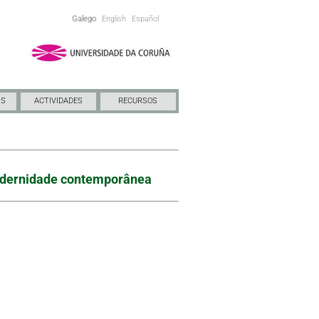
Galego
English
Español
NS
ACTIVIDADES
RECURSOS
a modernidade contemporânea