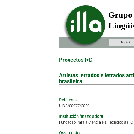
Grupo 
Lingüís
INICIO
Proxectos I+D
Artistas letrados e letrados a
brasileira
Referencia
UIDB/00077/2020
Institución financiadora
Fundação Para a Ciência e a Tecnologia (FC
Orzamento