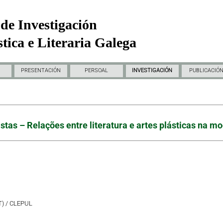
de Investigación
tica e Literaria Galega
PRESENTACIÓN
PERSOAL
INVESTIGACIÓN
PUBLICACIÓ
rtistas – Relações entre literatura e artes plásticas n
T) / CLEPUL