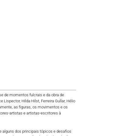
lise de momentos fulcrais e da obra de
ispector, Hilda Hilst, Ferreira Gullar, Hélio
icamente, as figuras, os movimentos e os
es-artistas e artistas-escritores à
 alguns dos principais tópicos e desafios