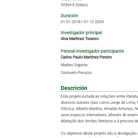
32354 € (totais)
Duración
01-01-2018
/
31-12-2024
Investigador principal
Alva Martínez Teixeiro
Persoal investigador participante
Carlos Paulo Martínez Pereiro
Matteo Gigante
Consuelo Peruzzo
Descrición
Este projeto estuda as relações entre litera
diversos autores (tais como Jorge de Lima, Fl
Oiticica, Alberto Martins, Arnaldo Antunes, 
seus espaços intervalares, através do exame
dilatação dos limites literários e à procura 
Os objetivos deste projeto são a divulgação