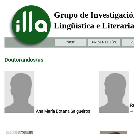
Grupo de Investigació
Lingüística e Literari
INICIO
PRESENTACIÓN
P
Doutorandos/as
Re
Ana María Botana Salgueiros
re