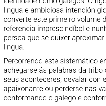
identidade como galegos. O rig
lingua e ambiciosa intención glo
converte este primeiro volume 
referencia imprescindíbel e nun
persoa que se quixer aproximar 
lingua.
Percorrendo este sistemático ens
achegarse ás palabras da tribo 
seus aconteceres, devalar con 
apaixonante ou perderse nas var
conformando o galego e confo