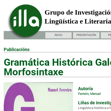
Grupo de Investigació
Lingüística e Literari
INICIO
PRESENTACIÓN
P
Publicacións
Gramática Histórica Gale
Morfosintaxe
Autoría
Ferreiro, Manuel
Liñas de investi
Lingüística histórica e h