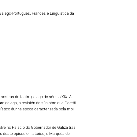
Galego-Portugués, Francés e Lingüística da
 mostras do teatro galego do século XIX. A
ra galega, a revisión da súa obra que Goretti
ístico dunha época caracterizada pola moi
lve no Palacio do Gobernador de Galiza tras
as deste episodio histórico, o Marqués de