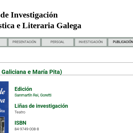
de Investigación
tica e Literaria Galega
PRESENTACIÓN
PERSOAL
INVESTIGACIÓN
PUBLICACIÓ
 Galiciana e María Pita)
Edición
Sanmartín Rei, Goretti
Liñas de investigación
Teatro
ISBN
84-9749-008-8