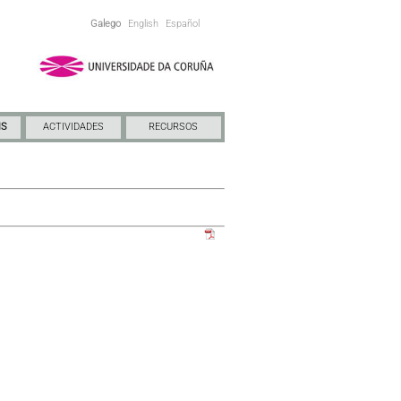
Galego
English
Español
NS
ACTIVIDADES
RECURSOS