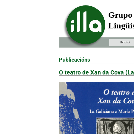
Grupo 
Lingüís
INICIO
Publicacións
O teatro de Xan da Cova (La