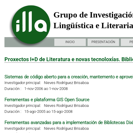
Grupo de Investigació
Lingüística e Literari
INICIO
PRESENTACIÓN
P
Proxectos I+D de Literatura e novas tecnoloxías. Bibli
Sistemas de código aberto para a creación, mantemento e aproveit
Investigador principal:
Nieves Rodríguez Brisaboa
Duración :
1-nov-2006 ao 1-nov-2008
Ferramentas e plataforma GIS Open Source
Investigador principal:
Nieves Rodríguez Brisaboa
Duración :
15-ago-2005 ao 15-ago-2008
Ferramentas avanzadas para a implementación de Bibliotecas Dixi
Investigador principal:
Nieves Rodríguez Brisaboa