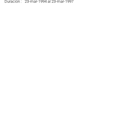
Duración :
23-mar-1994 al 23-mar-1997