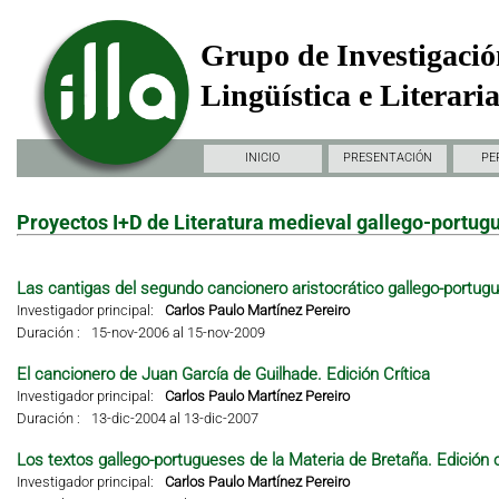
Grupo de Investigació
Lingüística e Literari
INICIO
PRESENTACIÓN
PE
Proyectos I+D de Literatura medieval gallego-portug
Las cantigas del segundo cancionero aristocrático gallego-portugu
Investigador principal:
Carlos Paulo Martínez Pereiro
Duración :
15-nov-2006 al 15-nov-2009
El cancionero de Juan García de Guilhade. Edición Crítica
Investigador principal:
Carlos Paulo Martínez Pereiro
Duración :
13-dic-2004 al 13-dic-2007
Los textos gallego-portugueses de la Materia de Bretaña. Edición crít
Investigador principal:
Carlos Paulo Martínez Pereiro