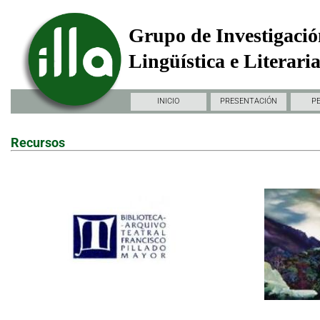
Grupo de Investigació
Lingüística e Literari
INICIO
PRESENTACIÓN
P
Recursos