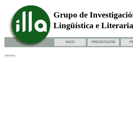
Grupo de Investigació
Lingüística e Literari
INICIO
PRESENTACIÓN
P
??????