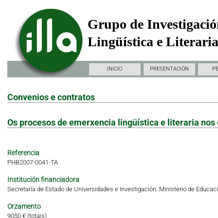
Grupo de Investigació
Lingüística e Literari
INICIO
PRESENTACIÓN
P
Convenios e contratos
Os procesos de emerxencia lingüística e literaria no
Referencia
PHB2007-0041-TA
Institución financiadora
Secretaría de Estado de Universidades e Investigación. Ministerio de Educaci
Orzamento
9050 € (totais)