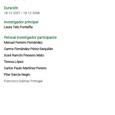
Duración
18-12-2007
/
18-12-2008
Investigador principal
Laura Tato Fontaíña
Persoal investigador participante
Manuel Ferreiro Fernández
Carme Fernández Pérez-Sanjulián
Xosé Ramón Freixeiro Mato
Teresa López
Carlos Paulo Martínez Pereiro
Pilar García Negro
Francisco Salinas Portugal