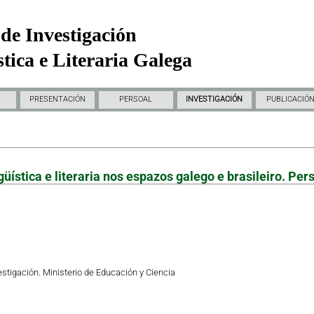
de Investigación
tica e Literaria Galega
PRESENTACIÓN
PERSOAL
INVESTIGACIÓN
PUBLICACIÓ
üística e literaria nos espazos galego e brasileiro. Pe
stigación. Ministerio de Educación y Ciencia