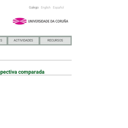
Galego
English
Español
NS
ACTIVIDADES
RECURSOS
rspectiva comparada