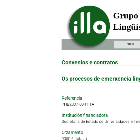
Grupo 
Lingüís
INICIO
Convenios e contratos
Os procesos de emerxencia ling
Referencia
PHB2007-0041-TA
Institución financiadora
Secretaría de Estado de Universidades e Inve
Orzamento
9050 € (totais)