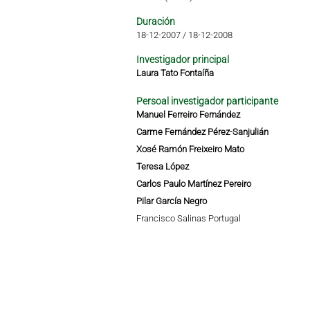
Duración
18-12-2007
/
18-12-2008
Investigador principal
Laura Tato Fontaíña
Persoal investigador participante
Manuel Ferreiro Fernández
Carme Fernández Pérez-Sanjulián
Xosé Ramón Freixeiro Mato
Teresa López
Carlos Paulo Martínez Pereiro
Pilar García Negro
Francisco Salinas Portugal