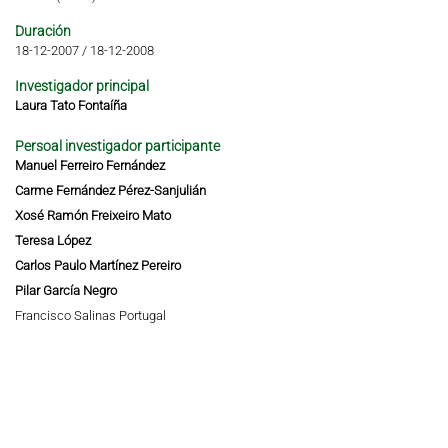
Duración
18-12-2007
/
18-12-2008
Investigador principal
Laura Tato Fontaíña
Persoal investigador participante
Manuel Ferreiro Fernández
Carme Fernández Pérez-Sanjulián
Xosé Ramón Freixeiro Mato
Teresa López
Carlos Paulo Martínez Pereiro
Pilar García Negro
Francisco Salinas Portugal