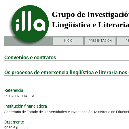
Grupo de Investigació
Lingüística e Literari
INICIO
PRESENTACIÓN
P
Convenios e contratos
Os procesos de emerxencia lingüística e literaria no
Referencia
PHB2007-0041-TA
Institución financiadora
Secretaría de Estado de Universidades e Investigación. Ministerio de Educaci
Orzamento
9050 € (totais)