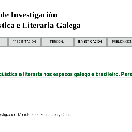
de Investigación
tica e Literaria Galega
PRESENTACIÓN
PERSOAL
INVESTIGACIÓN
PUBLICACIÓ
üística e literaria nos espazos galego e brasileiro. Pe
stigación. Ministerio de Educación y Ciencia