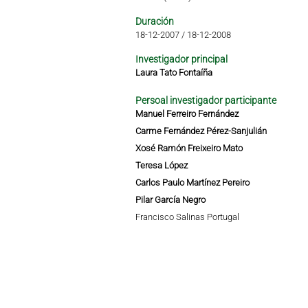
Duración
18-12-2007
/
18-12-2008
Investigador principal
Laura Tato Fontaíña
Persoal investigador participante
Manuel Ferreiro Fernández
Carme Fernández Pérez-Sanjulián
Xosé Ramón Freixeiro Mato
Teresa López
Carlos Paulo Martínez Pereiro
Pilar García Negro
Francisco Salinas Portugal