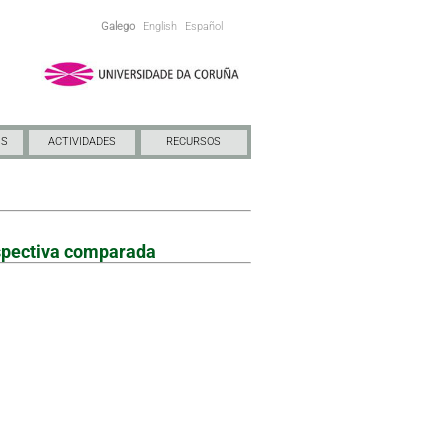
Galego
English
Español
NS
ACTIVIDADES
RECURSOS
rspectiva comparada