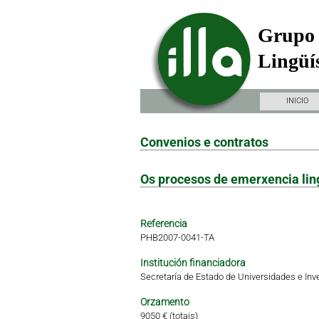
Grupo 
Lingüís
INICIO
Convenios e contratos
Os procesos de emerxencia ling
Referencia
PHB2007-0041-TA
Institución financiadora
Secretaría de Estado de Universidades e Inve
Orzamento
9050 € (totais)