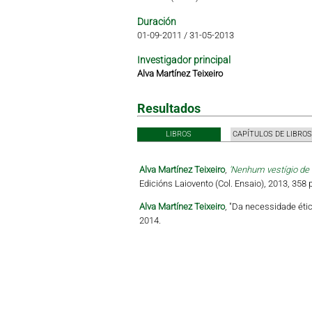
Duración
01-09-2011
/
31-05-2013
Investigador principal
Alva Martínez Teixeiro
Resultados
LIBROS
CAPÍTULOS DE LIBROS
Alva Martínez Teixeiro
,
'Nenhum vestígio de 
Edicións Laiovento (Col. Ensaio), 2013, 358 
Alva Martínez Teixeiro
, "Da necessidade éti
2014.