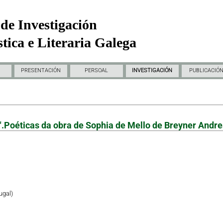
de Investigación
tica e Literaria Galega
PRESENTACIÓN
PERSOAL
INVESTIGACIÓN
PUBLICACIÓ
.Poéticas da obra de Sophia de Mello de Breyner Andr
ugal)