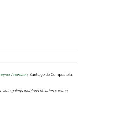
Breyner Andresen
, Santiago de Compostela,
vista galega lusófona de artes e letras
,