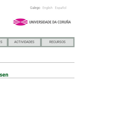
Galego
English
Español
NS
ACTIVIDADES
RECURSOS
esen