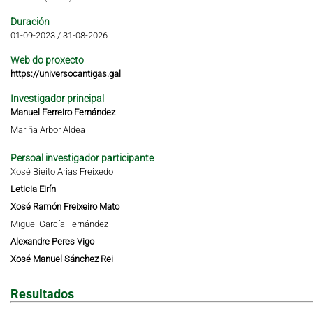
Duración
01-09-2023
/
31-08-2026
Web do proxecto
https://universocantigas.gal
Investigador principal
Manuel Ferreiro Fernández
Mariña Arbor Aldea
Persoal investigador participante
Xosé Bieito Arias Freixedo
Leticia Eirín
Xosé Ramón Freixeiro Mato
Miguel García Fernández
Alexandre Peres Vigo
Xosé Manuel Sánchez Rei
Resultados