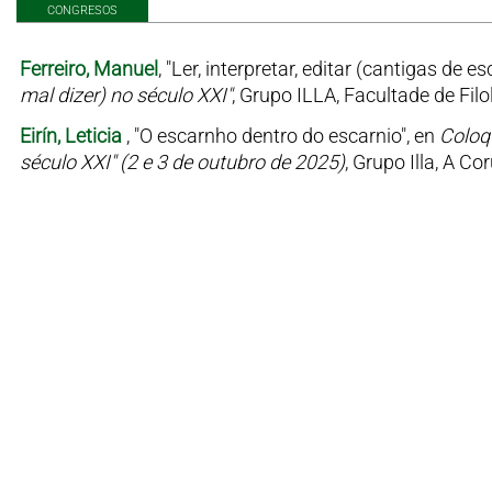
CONGRESOS
Ferreiro, Manuel
, "Ler, interpretar, editar (cantigas de es
mal dizer) no século XXI"
, Grupo ILLA, Facultade de Fil
Eirín, Leticia
, "O escarnho dentro do escarnio", en
Coloqu
século XXI" (2 e 3 de outubro de 2025)
, Grupo Illa, A Co