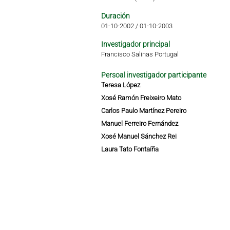
Duración
01-10-2002
/
01-10-2003
Investigador principal
Francisco Salinas Portugal
Persoal investigador participante
Teresa López
Xosé Ramón Freixeiro Mato
Carlos Paulo Martínez Pereiro
Manuel Ferreiro Fernández
Xosé Manuel Sánchez Rei
Laura Tato Fontaíña