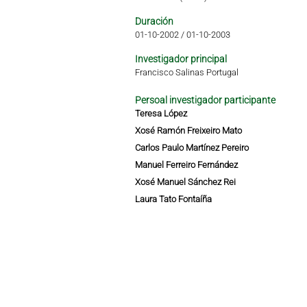
Duración
01-10-2002
/
01-10-2003
Investigador principal
Francisco Salinas Portugal
Persoal investigador participante
Teresa López
Xosé Ramón Freixeiro Mato
Carlos Paulo Martínez Pereiro
Manuel Ferreiro Fernández
Xosé Manuel Sánchez Rei
Laura Tato Fontaíña