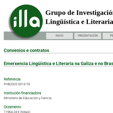
Grupo de Investigació
Lingüística e Literari
INICIO
PRESENTACIÓN
P
Convenios e contratos
Emerxencia Lingüística e Literaria na Galiza e no Bras
Referencia
PHB2002-0013-TA
Institución financiadora
Ministerio de Educación y Ciencia
Orzamento
11964.24 € (totais)