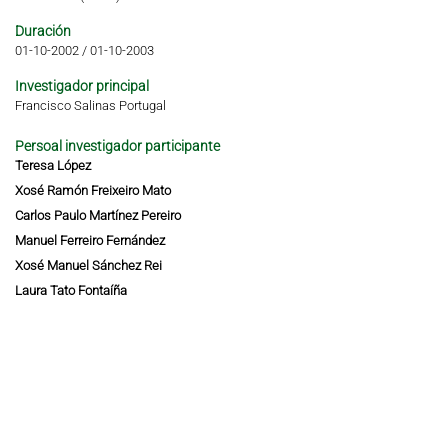
Duración
01-10-2002
/
01-10-2003
Investigador principal
Francisco Salinas Portugal
Persoal investigador participante
Teresa López
Xosé Ramón Freixeiro Mato
Carlos Paulo Martínez Pereiro
Manuel Ferreiro Fernández
Xosé Manuel Sánchez Rei
Laura Tato Fontaíña