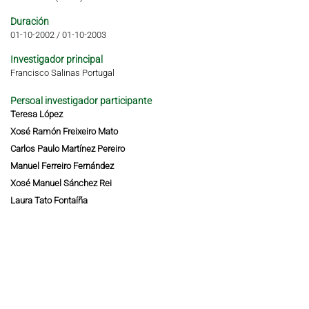
Duración
01-10-2002
/
01-10-2003
Investigador principal
Francisco Salinas Portugal
Persoal investigador participante
Teresa López
Xosé Ramón Freixeiro Mato
Carlos Paulo Martínez Pereiro
Manuel Ferreiro Fernández
Xosé Manuel Sánchez Rei
Laura Tato Fontaíña