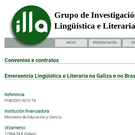
Grupo de Investigació
Lingüística e Literari
INICIO
PRESENTACIÓN
P
Convenios e contratos
Emerxencia Lingüística e Literaria na Galiza e no Bras
Referencia
PHB2002-0013-TA
Institución financiadora
Ministerio de Educación y Ciencia
Orzamento
11964.24 € (totais)