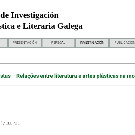
de Investigación
tica e Literaria Galega
PRESENTACIÓN
PERSOAL
INVESTIGACIÓN
PUBLICACIÓ
rtistas – Relações entre literatura e artes plásticas n
T) / CLEPUL