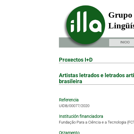
Grupo 
Lingüís
INICIO
Proxectos I+D
Artistas letrados e letrados a
brasileira
Referencia
UIDB/00077/2020
Institución financiadora
Fundação Para a Ciência e a Tecnologia (FC
Orzamento