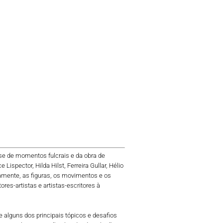
lise de momentos fulcrais e da obra de
ispector, Hilda Hilst, Ferreira Gullar, Hélio
icamente, as figuras, os movimentos e os
es-artistas e artistas-escritores à
 alguns dos principais tópicos e desafios