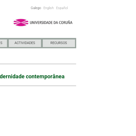
Galego
English
Español
NS
ACTIVIDADES
RECURSOS
a modernidade contemporânea