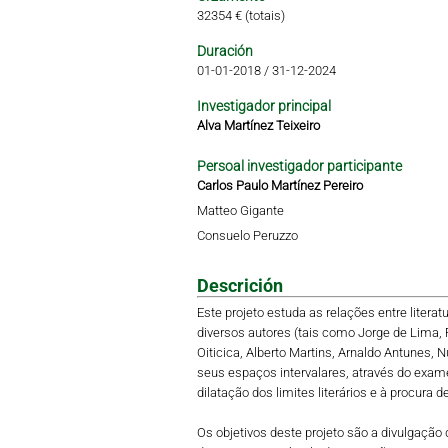
32354 € (totais)
Duración
01-01-2018
/
31-12-2024
Investigador principal
Alva Martínez Teixeiro
Persoal investigador participante
Carlos Paulo Martínez Pereiro
Matteo Gigante
Consuelo Peruzzo
Descrición
Este projeto estuda as relações entre litera
diversos autores (tais como Jorge de Lima, Fl
Oiticica, Alberto Martins, Arnaldo Antunes, 
seus espaços intervalares, através do exame
dilatação dos limites literários e à procura 
Os objetivos deste projeto são a divulgação