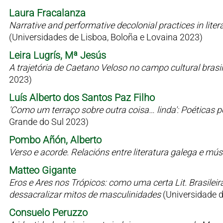
Laura Fracalanza
Narrative and performative decolonial practices in liter
(Universidades de Lisboa, Boloña e Lovaina 2023)
Leira Lugrís, Mª Jesús
A trajetória de Caetano Veloso no campo cultural bras
2023)
Luís Alberto dos Santos Paz Filho
'Como um terraço sobre outra coisa… linda': Poéticas 
Grande do Sul 2023)
Pombo Añón, Alberto
Verso e acorde. Relacións entre literatura galega e mú
Matteo Gigante
Eros e Ares nos Trópicos: como uma certa Lit. Brasilei
dessacralizar mitos de masculinidades
(Universidade 
Consuelo Peruzzo