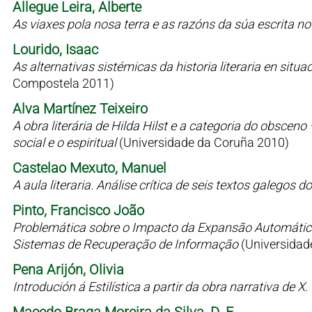
Allegue Leira, Alberte
As viaxes pola nosa terra e as razóns da súa escrita n
Lourido, Isaac
As alternativas sistémicas da historia literaria en situaci
Compostela 2011)
Alva Martínez Teixeiro
A obra literária de Hilda Hilst e a categoria do obsceno
social e o espiritual
(Universidade da Coruña 2010)
Castelao Mexuto, Manuel
A aula literaria. Análise crítica de seis textos galegos
Pinto, Francisco João
Problemática sobre o Impacto da Expansão Automátic
Sistemas de Recuperação de Informação
(Universidad
Pena Arijón, Olivia
Introdución á Estilística a partir da obra narrativa de X