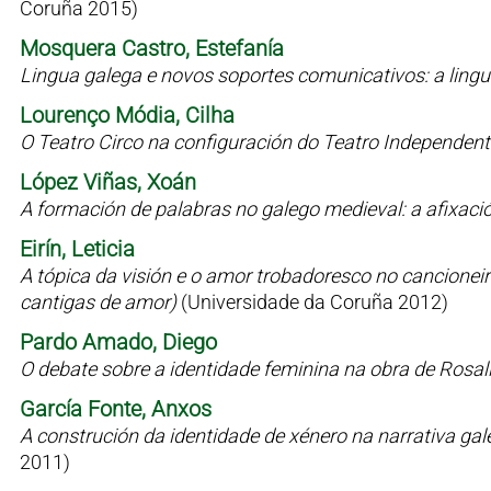
Coruña 2015)
Mosquera Castro, Estefanía
Lingua galega e novos soportes comunicativos: a lin
Lourenço Módia, Cilha
O Teatro Circo na configuración do Teatro Independen
López Viñas, Xoán
A formación de palabras no galego medieval: a afixaci
Eirín, Leticia
A tópica da visión e o amor trobadoresco no cancioneiro 
cantigas de amor)
(Universidade da Coruña 2012)
Pardo Amado, Diego
O debate sobre a identidade feminina na obra de Rosal
García Fonte, Anxos
A construción da identidade de xénero na narrativa g
2011)