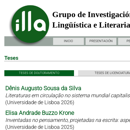
Grupo de Investigació
Lingüística e Literari
INICIO
PRESENTACIÓN
P
Teses
TESES DE DOUTORAMENTO
TESES DE LICENCIATUR
Dênis Augusto Sousa da Silva
Literaturas em circulação no sistema mundial capitali
(Universidade de Lisboa 2026)
Elisa Andrade Buzzo Krone
Inventadas no pensamento, projetadas na escrita: as
(Universidade de Lisboa 2025)