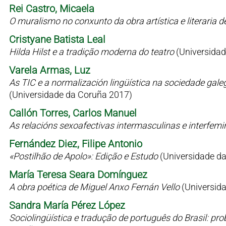
Rei Castro, Micaela
O muralismo no conxunto da obra artística e literaria 
Cristyane Batista Leal
Hilda Hilst e a tradição moderna do teatro
(Universidad
Varela Armas, Luz
As TIC e a normalización lingüística na sociedade gale
(Universidade da Coruña 2017)
Callón Torres, Carlos Manuel
As relacións sexoafectivas intermasculinas e interfem
Fernández Diez, Filipe Antonio
«Postilhão de Apolo»: Edição e Estudo
(Universidade d
María Teresa Seara Domínguez
A obra poética de Miguel Anxo Fernán Vello
(Universid
Sandra María Pérez López
Sociolingüística e tradução de português do Brasil: p