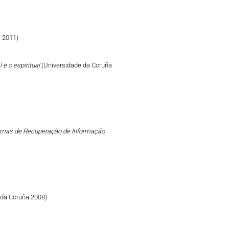
 2011)
 e o espiritual
(Universidade da Coruña
emas de Recuperação de Informação
 da Coruña 2008)