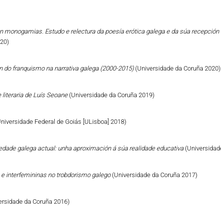
n monogamias. Estudo e relectura da poesía erótica galega e da súa recepción 
020)
ón do franquismo na narrativa galega (2000-2015)
(Universidade da Coruña 2020)
 literaria de Luís Seoane
(Universidade da Coruña 2019)
Universidade Federal de Goiás [ULisboa] 2018)
iedade galega actual: unha aproximación á súa realidade educativa
(Universidad
 e interfemininas no trobdorismo galego
(Universidade da Coruña 2017)
ersidade da Coruña 2016)