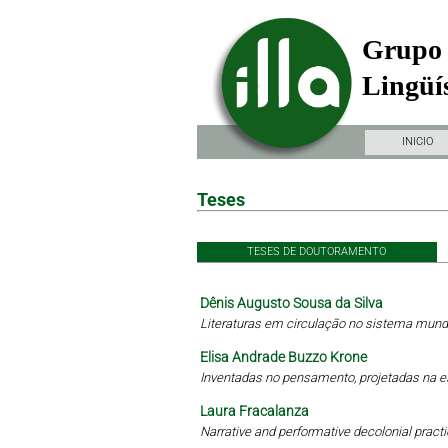
Grupo 
Lingüís
INICIO
Teses
TESES DE DOUTORAMENTO
Dênis Augusto Sousa da Silva
Literaturas em circulação no sistema mundi
Elisa Andrade Buzzo Krone
Inventadas no pensamento, projetadas na 
Laura Fracalanza
Narrative and performative decolonial practi