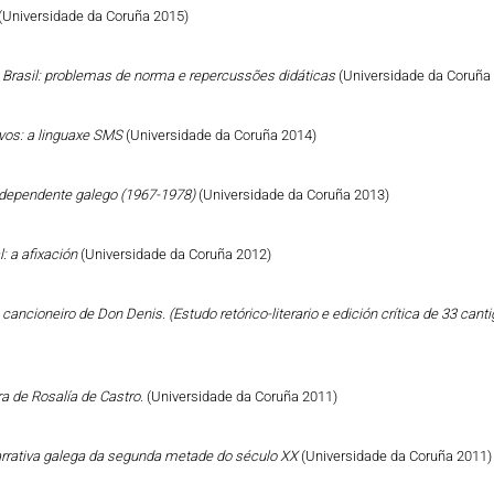
(Universidade da Coruña 2015)
o Brasil: problemas de norma e repercussões didáticas
(Universidade da Coruña
vos: a linguaxe SMS
(Universidade da Coruña 2014)
Independente galego (1967-1978)
(Universidade da Coruña 2013)
: a afixación
(Universidade da Coruña 2012)
cancioneiro de Don Denis. (Estudo retórico-literario e edición crítica de 33 can
a de Rosalía de Castro.
(Universidade da Coruña 2011)
narrativa galega da segunda metade do século XX
(Universidade da Coruña 2011)