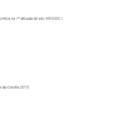
crítica na 1ª década do séc.XXI
(UDC /
e da Coruña 2017)