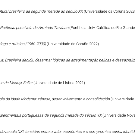
ltural brasileiro da segunda metade do século XX
(Universidade da Coruña 2023
: Poéticas possíveis de Armindo Trevisan
(Pontifícia Univ. Católica do Rio Grand
galega e música (1960-2000)
(Universidade da Coruña 2022)
it. Brasileira decidiu desarmar lógicas de arregimentação bélicas e dessacral
ce de Moacyr Scliar
(Universidade de Lisboa 2021)
añola da Idade Moderna: xénese, desenvolvemento e consolidación
(Universidade
s experimentais portuguesas da segunda metade do século XX
(Universidade Nova
go do século XXI: tensións entre o valor económico e o compromiso cunha identid