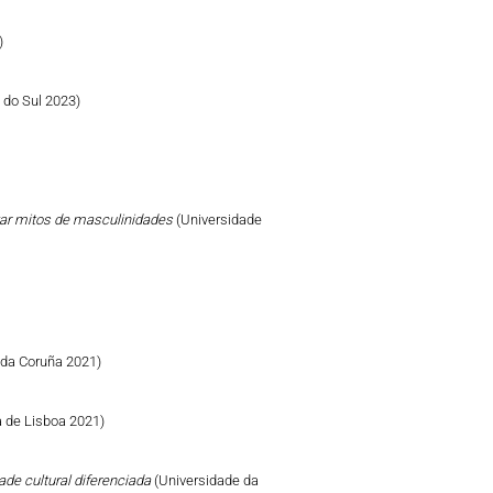
)
e do Sul 2023)
izar mitos de masculinidades
(Universidade
 da Coruña 2021)
 de Lisboa 2021)
ade cultural diferenciada
(Universidade da