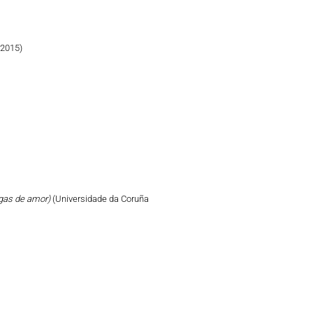
 2015)
tigas de amor)
(Universidade da Coruña