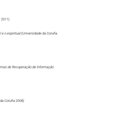
 2011)
 e o espiritual
(Universidade da Coruña
emas de Recuperação de Informação
 da Coruña 2008)