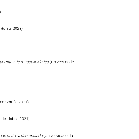
)
e do Sul 2023)
izar mitos de masculinidades
(Universidade
 da Coruña 2021)
 de Lisboa 2021)
ade cultural diferenciada
(Universidade da