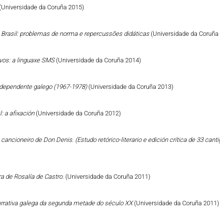
(Universidade da Coruña 2015)
o Brasil: problemas de norma e repercussões didáticas
(Universidade da Coruña
vos: a linguaxe SMS
(Universidade da Coruña 2014)
Independente galego (1967-1978)
(Universidade da Coruña 2013)
: a afixación
(Universidade da Coruña 2012)
cancioneiro de Don Denis. (Estudo retórico-literario e edición crítica de 33 can
a de Rosalía de Castro.
(Universidade da Coruña 2011)
narrativa galega da segunda metade do século XX
(Universidade da Coruña 2011)