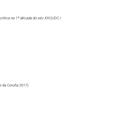
crítica na 1ª década do séc.XXI
(UDC /
e da Coruña 2017)