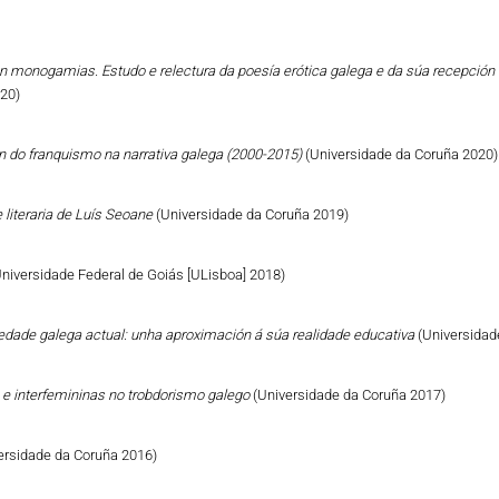
n monogamias. Estudo e relectura da poesía erótica galega e da súa recepción 
020)
ón do franquismo na narrativa galega (2000-2015)
(Universidade da Coruña 2020)
 literaria de Luís Seoane
(Universidade da Coruña 2019)
Universidade Federal de Goiás [ULisboa] 2018)
iedade galega actual: unha aproximación á súa realidade educativa
(Universidad
 e interfemininas no trobdorismo galego
(Universidade da Coruña 2017)
ersidade da Coruña 2016)