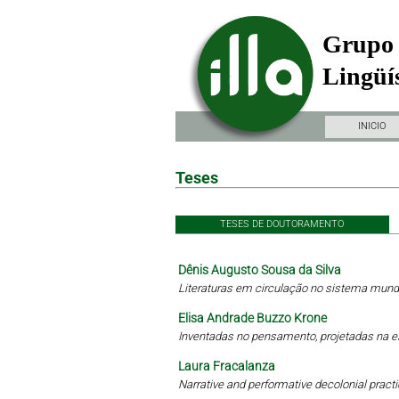
Grupo 
Lingüís
INICIO
Teses
TESES DE DOUTORAMENTO
Dênis Augusto Sousa da Silva
Literaturas em circulação no sistema mundi
Elisa Andrade Buzzo Krone
Inventadas no pensamento, projetadas na 
Laura Fracalanza
Narrative and performative decolonial practi