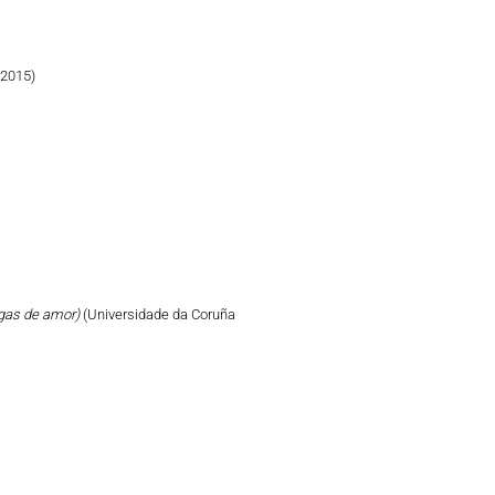
 2015)
tigas de amor)
(Universidade da Coruña