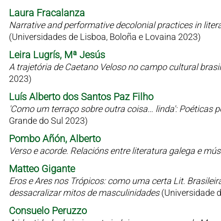
Laura Fracalanza
Narrative and performative decolonial practices in liter
(Universidades de Lisboa, Boloña e Lovaina 2023)
Leira Lugrís, Mª Jesús
A trajetória de Caetano Veloso no campo cultural bras
2023)
Luís Alberto dos Santos Paz Filho
'Como um terraço sobre outra coisa… linda': Poéticas 
Grande do Sul 2023)
Pombo Añón, Alberto
Verso e acorde. Relacións entre literatura galega e mú
Matteo Gigante
Eros e Ares nos Trópicos: como uma certa Lit. Brasilei
dessacralizar mitos de masculinidades
(Universidade 
Consuelo Peruzzo