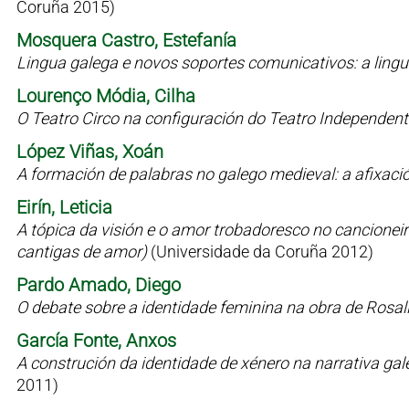
Coruña 2015)
Mosquera Castro, Estefanía
Lingua galega e novos soportes comunicativos: a lin
Lourenço Módia, Cilha
O Teatro Circo na configuración do Teatro Independen
López Viñas, Xoán
A formación de palabras no galego medieval: a afixaci
Eirín, Leticia
A tópica da visión e o amor trobadoresco no cancioneiro 
cantigas de amor)
(Universidade da Coruña 2012)
Pardo Amado, Diego
O debate sobre a identidade feminina na obra de Rosal
García Fonte, Anxos
A construción da identidade de xénero na narrativa g
2011)