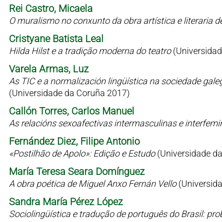
Rei Castro, Micaela
O muralismo no conxunto da obra artística e literaria 
Cristyane Batista Leal
Hilda Hilst e a tradição moderna do teatro
(Universidad
Varela Armas, Luz
As TIC e a normalización lingüística na sociedade gale
(Universidade da Coruña 2017)
Callón Torres, Carlos Manuel
As relacións sexoafectivas intermasculinas e interfem
Fernández Diez, Filipe Antonio
«Postilhão de Apolo»: Edição e Estudo
(Universidade d
María Teresa Seara Domínguez
A obra poética de Miguel Anxo Fernán Vello
(Universid
Sandra María Pérez López
Sociolingüística e tradução de português do Brasil: p