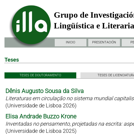
Grupo de Investigació
Lingüística e Literari
INICIO
PRESENTACIÓN
P
Teses
TESES DE DOUTORAMENTO
TESES DE LICENCIATUR
Dênis Augusto Sousa da Silva
Literaturas em circulação no sistema mundial capitali
(Universidade de Lisboa 2026)
Elisa Andrade Buzzo Krone
Inventadas no pensamento, projetadas na escrita: as
(Universidade de Lisboa 2025)