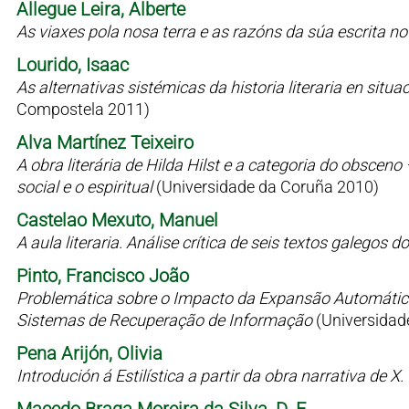
Allegue Leira, Alberte
As viaxes pola nosa terra e as razóns da súa escrita n
Lourido, Isaac
As alternativas sistémicas da historia literaria en situaci
Compostela 2011)
Alva Martínez Teixeiro
A obra literária de Hilda Hilst e a categoria do obsceno
social e o espiritual
(Universidade da Coruña 2010)
Castelao Mexuto, Manuel
A aula literaria. Análise crítica de seis textos galegos
Pinto, Francisco João
Problemática sobre o Impacto da Expansão Automátic
Sistemas de Recuperação de Informação
(Universidad
Pena Arijón, Olivia
Introdución á Estilística a partir da obra narrativa de X