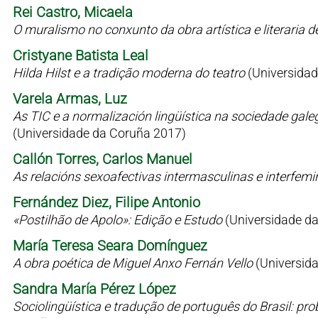
Rei Castro, Micaela
O muralismo no conxunto da obra artística e literaria 
Cristyane Batista Leal
Hilda Hilst e a tradição moderna do teatro
(Universidad
Varela Armas, Luz
As TIC e a normalización lingüística na sociedade gale
(Universidade da Coruña 2017)
Callón Torres, Carlos Manuel
As relacións sexoafectivas intermasculinas e interfem
Fernández Diez, Filipe Antonio
«Postilhão de Apolo»: Edição e Estudo
(Universidade d
María Teresa Seara Domínguez
A obra poética de Miguel Anxo Fernán Vello
(Universid
Sandra María Pérez López
Sociolingüística e tradução de português do Brasil: p