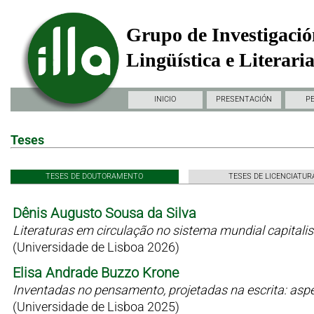
Grupo de Investigació
Lingüística e Literari
INICIO
PRESENTACIÓN
P
Teses
TESES DE DOUTORAMENTO
TESES DE LICENCIATUR
Dênis Augusto Sousa da Silva
Literaturas em circulação no sistema mundial capitali
(Universidade de Lisboa 2026)
Elisa Andrade Buzzo Krone
Inventadas no pensamento, projetadas na escrita: as
(Universidade de Lisboa 2025)