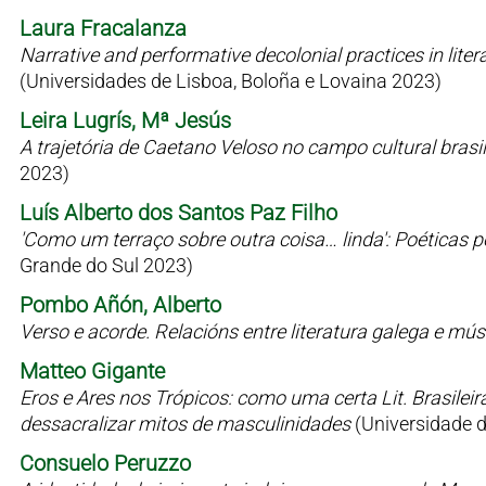
Laura Fracalanza
Narrative and performative decolonial practices in liter
(Universidades de Lisboa, Boloña e Lovaina 2023)
Leira Lugrís, Mª Jesús
A trajetória de Caetano Veloso no campo cultural bras
2023)
Luís Alberto dos Santos Paz Filho
'Como um terraço sobre outra coisa… linda': Poéticas 
Grande do Sul 2023)
Pombo Añón, Alberto
Verso e acorde. Relacións entre literatura galega e mú
Matteo Gigante
Eros e Ares nos Trópicos: como uma certa Lit. Brasilei
dessacralizar mitos de masculinidades
(Universidade 
Consuelo Peruzzo