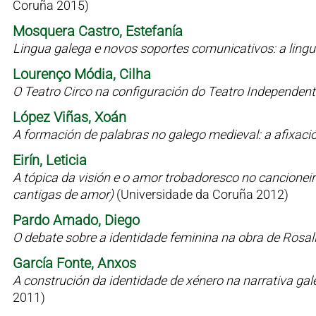
Coruña 2015)
Mosquera Castro, Estefanía
Lingua galega e novos soportes comunicativos: a lin
Lourenço Módia, Cilha
O Teatro Circo na configuración do Teatro Independen
López Viñas, Xoán
A formación de palabras no galego medieval: a afixaci
Eirín, Leticia
A tópica da visión e o amor trobadoresco no cancioneiro 
cantigas de amor)
(Universidade da Coruña 2012)
Pardo Amado, Diego
O debate sobre a identidade feminina na obra de Rosal
García Fonte, Anxos
A construción da identidade de xénero na narrativa g
2011)