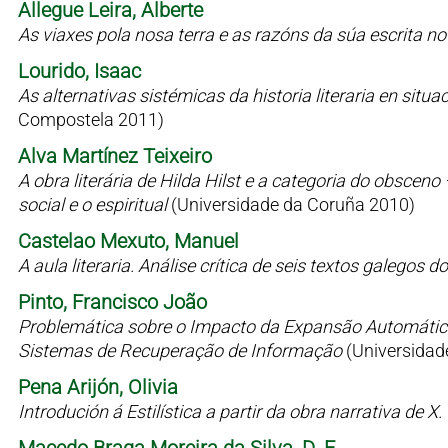
Allegue Leira, Alberte
As viaxes pola nosa terra e as razóns da súa escrita n
Lourido, Isaac
As alternativas sistémicas da historia literaria en situaci
Compostela 2011)
Alva Martínez Teixeiro
A obra literária de Hilda Hilst e a categoria do obsceno
social e o espiritual
(Universidade da Coruña 2010)
Castelao Mexuto, Manuel
A aula literaria. Análise crítica de seis textos galegos
Pinto, Francisco João
Problemática sobre o Impacto da Expansão Automátic
Sistemas de Recuperação de Informação
(Universidad
Pena Arijón, Olivia
Introdución á Estilística a partir da obra narrativa de X