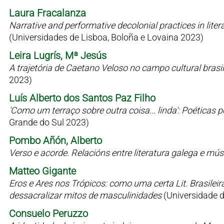
Laura Fracalanza
Narrative and performative decolonial practices in liter
(Universidades de Lisboa, Boloña e Lovaina 2023)
Leira Lugrís, Mª Jesús
A trajetória de Caetano Veloso no campo cultural bras
2023)
Luís Alberto dos Santos Paz Filho
'Como um terraço sobre outra coisa… linda': Poéticas 
Grande do Sul 2023)
Pombo Añón, Alberto
Verso e acorde. Relacións entre literatura galega e mú
Matteo Gigante
Eros e Ares nos Trópicos: como uma certa Lit. Brasilei
dessacralizar mitos de masculinidades
(Universidade 
Consuelo Peruzzo