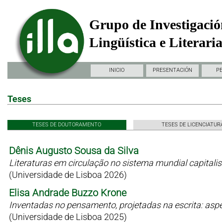
Grupo de Investigació
Lingüística e Literari
INICIO
PRESENTACIÓN
P
Teses
TESES DE DOUTORAMENTO
TESES DE LICENCIATUR
Dênis Augusto Sousa da Silva
Literaturas em circulação no sistema mundial capitali
(Universidade de Lisboa 2026)
Elisa Andrade Buzzo Krone
Inventadas no pensamento, projetadas na escrita: as
(Universidade de Lisboa 2025)