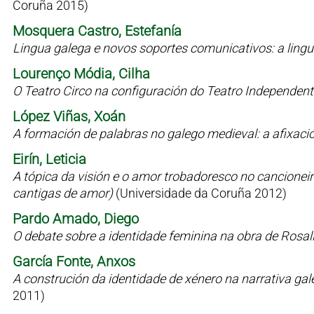
Coruña 2015)
Mosquera Castro, Estefanía
Lingua galega e novos soportes comunicativos: a lin
Lourenço Módia, Cilha
O Teatro Circo na configuración do Teatro Independen
López Viñas, Xoán
A formación de palabras no galego medieval: a afixaci
Eirín, Leticia
A tópica da visión e o amor trobadoresco no cancioneiro 
cantigas de amor)
(Universidade da Coruña 2012)
Pardo Amado, Diego
O debate sobre a identidade feminina na obra de Rosal
García Fonte, Anxos
A construción da identidade de xénero na narrativa g
2011)