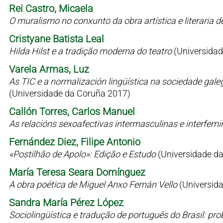
Rei Castro, Micaela
O muralismo no conxunto da obra artística e literaria 
Cristyane Batista Leal
Hilda Hilst e a tradição moderna do teatro
(Universidad
Varela Armas, Luz
As TIC e a normalización lingüística na sociedade gale
(Universidade da Coruña 2017)
Callón Torres, Carlos Manuel
As relacións sexoafectivas intermasculinas e interfem
Fernández Diez, Filipe Antonio
«Postilhão de Apolo»: Edição e Estudo
(Universidade d
María Teresa Seara Domínguez
A obra poética de Miguel Anxo Fernán Vello
(Universid
Sandra María Pérez López
Sociolingüística e tradução de português do Brasil: p