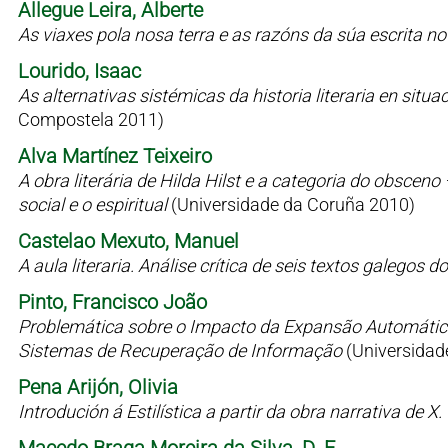
Allegue Leira, Alberte
As viaxes pola nosa terra e as razóns da súa escrita n
Lourido, Isaac
As alternativas sistémicas da historia literaria en situaci
Compostela 2011)
Alva Martínez Teixeiro
A obra literária de Hilda Hilst e a categoria do obsceno
social e o espiritual
(Universidade da Coruña 2010)
Castelao Mexuto, Manuel
A aula literaria. Análise crítica de seis textos galegos
Pinto, Francisco João
Problemática sobre o Impacto da Expansão Automátic
Sistemas de Recuperação de Informação
(Universidad
Pena Arijón, Olivia
Introdución á Estilística a partir da obra narrativa de X