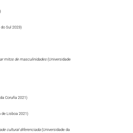
)
e do Sul 2023)
izar mitos de masculinidades
(Universidade
 da Coruña 2021)
 de Lisboa 2021)
ade cultural diferenciada
(Universidade da