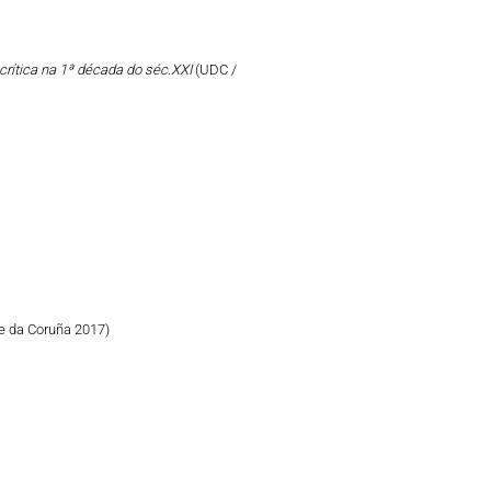
crítica na 1ª década do séc.XXI
(UDC /
e da Coruña 2017)