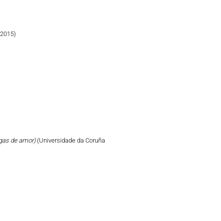
 2015)
tigas de amor)
(Universidade da Coruña