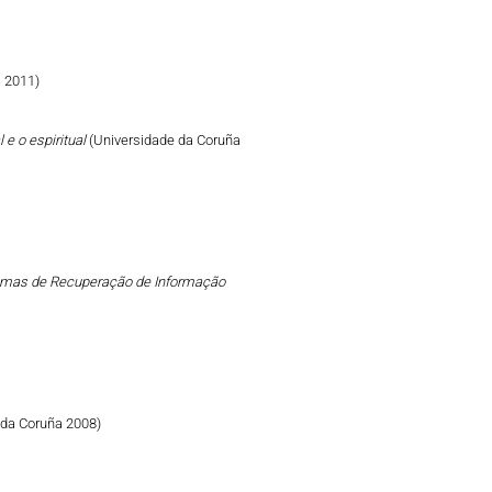
 2011)
 e o espiritual
(Universidade da Coruña
emas de Recuperação de Informação
 da Coruña 2008)