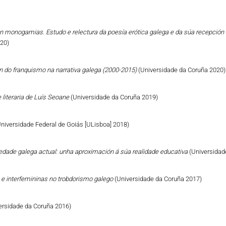
n monogamias. Estudo e relectura da poesía erótica galega e da súa recepción 
020)
ón do franquismo na narrativa galega (2000-2015)
(Universidade da Coruña 2020)
 literaria de Luís Seoane
(Universidade da Coruña 2019)
Universidade Federal de Goiás [ULisboa] 2018)
iedade galega actual: unha aproximación á súa realidade educativa
(Universidad
 e interfemininas no trobdorismo galego
(Universidade da Coruña 2017)
ersidade da Coruña 2016)