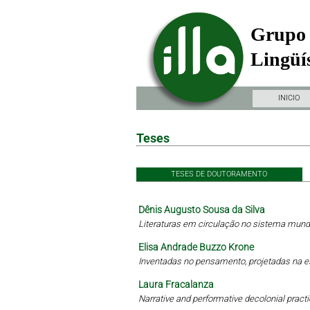
Grupo 
Lingüís
INICIO
Teses
TESES DE DOUTORAMENTO
Dênis Augusto Sousa da Silva
Literaturas em circulação no sistema mundi
Elisa Andrade Buzzo Krone
Inventadas no pensamento, projetadas na 
Laura Fracalanza
Narrative and performative decolonial practi