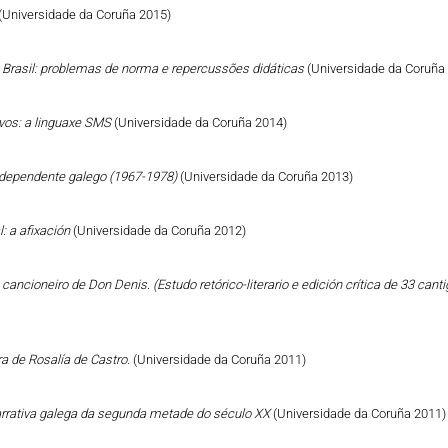
(Universidade da Coruña 2015)
o Brasil: problemas de norma e repercussões didáticas
(Universidade da Coruña
vos: a linguaxe SMS
(Universidade da Coruña 2014)
Independente galego (1967-1978)
(Universidade da Coruña 2013)
: a afixación
(Universidade da Coruña 2012)
cancioneiro de Don Denis. (Estudo retórico-literario e edición crítica de 33 can
a de Rosalía de Castro.
(Universidade da Coruña 2011)
narrativa galega da segunda metade do século XX
(Universidade da Coruña 2011)