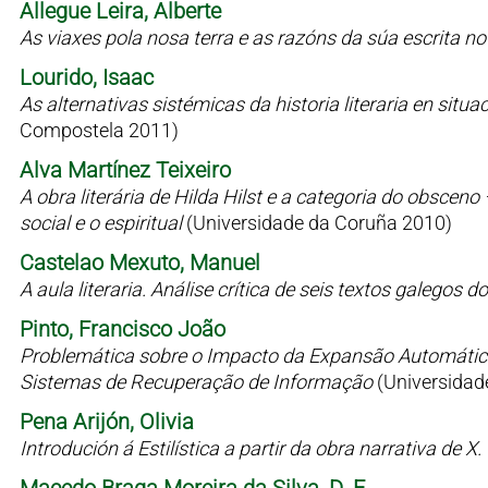
Allegue Leira, Alberte
As viaxes pola nosa terra e as razóns da súa escrita n
Lourido, Isaac
As alternativas sistémicas da historia literaria en situaci
Compostela 2011)
Alva Martínez Teixeiro
A obra literária de Hilda Hilst e a categoria do obsceno
social e o espiritual
(Universidade da Coruña 2010)
Castelao Mexuto, Manuel
A aula literaria. Análise crítica de seis textos galegos
Pinto, Francisco João
Problemática sobre o Impacto da Expansão Automátic
Sistemas de Recuperação de Informação
(Universidad
Pena Arijón, Olivia
Introdución á Estilística a partir da obra narrativa de X