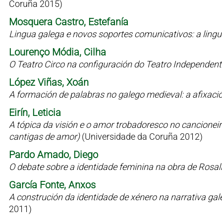
Coruña 2015)
Mosquera Castro, Estefanía
Lingua galega e novos soportes comunicativos: a lin
Lourenço Módia, Cilha
O Teatro Circo na configuración do Teatro Independen
López Viñas, Xoán
A formación de palabras no galego medieval: a afixaci
Eirín, Leticia
A tópica da visión e o amor trobadoresco no cancioneiro 
cantigas de amor)
(Universidade da Coruña 2012)
Pardo Amado, Diego
O debate sobre a identidade feminina na obra de Rosal
García Fonte, Anxos
A construción da identidade de xénero na narrativa g
2011)