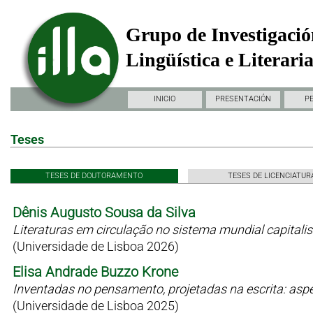
Grupo de Investigació
Lingüística e Literari
INICIO
PRESENTACIÓN
P
Teses
TESES DE DOUTORAMENTO
TESES DE LICENCIATUR
Dênis Augusto Sousa da Silva
Literaturas em circulação no sistema mundial capitali
(Universidade de Lisboa 2026)
Elisa Andrade Buzzo Krone
Inventadas no pensamento, projetadas na escrita: as
(Universidade de Lisboa 2025)