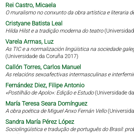
Rei Castro, Micaela
O muralismo no conxunto da obra artística e literaria 
Cristyane Batista Leal
Hilda Hilst e a tradição moderna do teatro
(Universidad
Varela Armas, Luz
As TIC e a normalización lingüística na sociedade gale
(Universidade da Coruña 2017)
Callón Torres, Carlos Manuel
As relacións sexoafectivas intermasculinas e interfem
Fernández Diez, Filipe Antonio
«Postilhão de Apolo»: Edição e Estudo
(Universidade d
María Teresa Seara Domínguez
A obra poética de Miguel Anxo Fernán Vello
(Universid
Sandra María Pérez López
Sociolingüística e tradução de português do Brasil: p