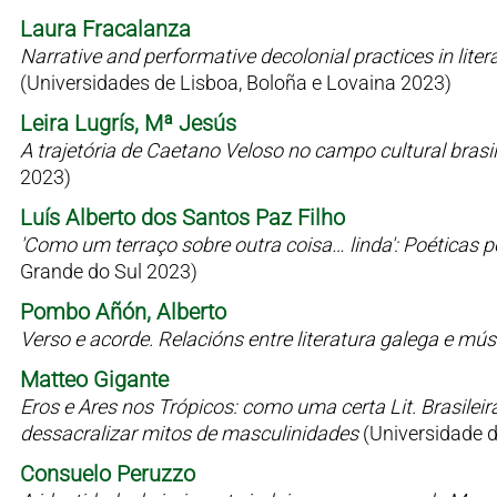
Laura Fracalanza
Narrative and performative decolonial practices in liter
(Universidades de Lisboa, Boloña e Lovaina 2023)
Leira Lugrís, Mª Jesús
A trajetória de Caetano Veloso no campo cultural bras
2023)
Luís Alberto dos Santos Paz Filho
'Como um terraço sobre outra coisa… linda': Poéticas 
Grande do Sul 2023)
Pombo Añón, Alberto
Verso e acorde. Relacións entre literatura galega e mú
Matteo Gigante
Eros e Ares nos Trópicos: como uma certa Lit. Brasilei
dessacralizar mitos de masculinidades
(Universidade 
Consuelo Peruzzo