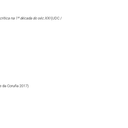
crítica na 1ª década do séc.XXI
(UDC /
e da Coruña 2017)