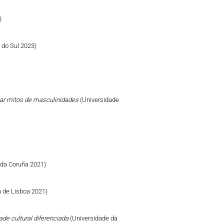
)
e do Sul 2023)
izar mitos de masculinidades
(Universidade
 da Coruña 2021)
 de Lisboa 2021)
ade cultural diferenciada
(Universidade da