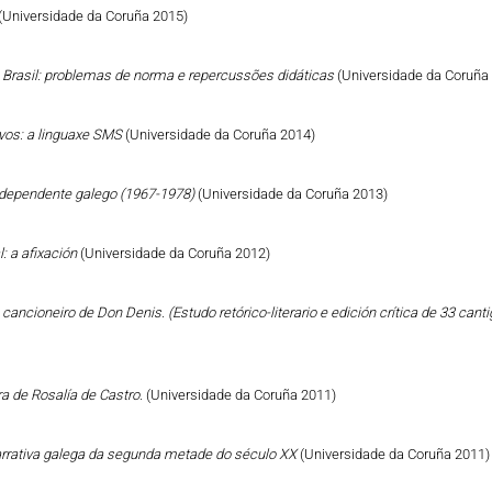
(Universidade da Coruña 2015)
o Brasil: problemas de norma e repercussões didáticas
(Universidade da Coruña
vos: a linguaxe SMS
(Universidade da Coruña 2014)
Independente galego (1967-1978)
(Universidade da Coruña 2013)
: a afixación
(Universidade da Coruña 2012)
cancioneiro de Don Denis. (Estudo retórico-literario e edición crítica de 33 can
a de Rosalía de Castro.
(Universidade da Coruña 2011)
narrativa galega da segunda metade do século XX
(Universidade da Coruña 2011)