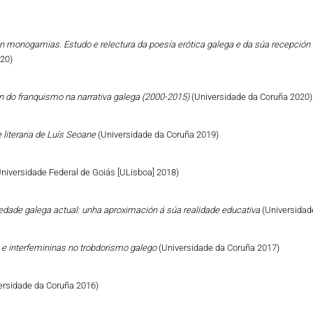
n monogamias. Estudo e relectura da poesía erótica galega e da súa recepción 
020)
ón do franquismo na narrativa galega (2000-2015)
(Universidade da Coruña 2020)
 literaria de Luís Seoane
(Universidade da Coruña 2019)
Universidade Federal de Goiás [ULisboa] 2018)
iedade galega actual: unha aproximación á súa realidade educativa
(Universidad
 e interfemininas no trobdorismo galego
(Universidade da Coruña 2017)
ersidade da Coruña 2016)