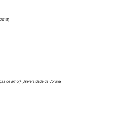
 2015)
tigas de amor)
(Universidade da Coruña