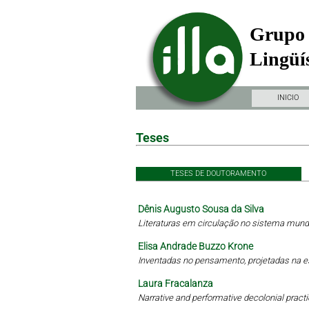
Grupo 
Lingüís
INICIO
Teses
TESES DE DOUTORAMENTO
Dênis Augusto Sousa da Silva
Literaturas em circulação no sistema mundi
Elisa Andrade Buzzo Krone
Inventadas no pensamento, projetadas na 
Laura Fracalanza
Narrative and performative decolonial practi