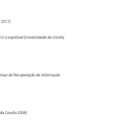
 2011)
 e o espiritual
(Universidade da Coruña
emas de Recuperação de Informação
 da Coruña 2008)