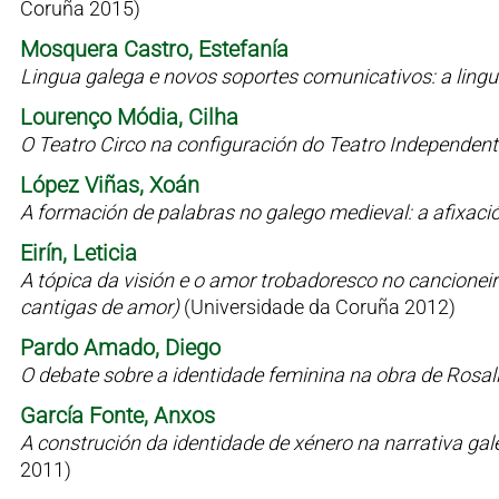
Coruña 2015)
Mosquera Castro, Estefanía
Lingua galega e novos soportes comunicativos: a lin
Lourenço Módia, Cilha
O Teatro Circo na configuración do Teatro Independen
López Viñas, Xoán
A formación de palabras no galego medieval: a afixaci
Eirín, Leticia
A tópica da visión e o amor trobadoresco no cancioneiro 
cantigas de amor)
(Universidade da Coruña 2012)
Pardo Amado, Diego
O debate sobre a identidade feminina na obra de Rosal
García Fonte, Anxos
A construción da identidade de xénero na narrativa g
2011)