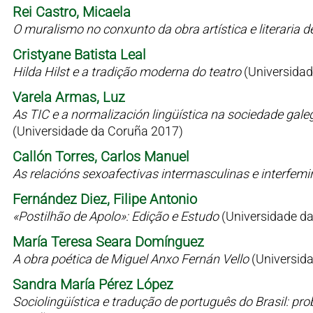
Rei Castro, Micaela
O muralismo no conxunto da obra artística e literaria 
Cristyane Batista Leal
Hilda Hilst e a tradição moderna do teatro
(Universidad
Varela Armas, Luz
As TIC e a normalización lingüística na sociedade gale
(Universidade da Coruña 2017)
Callón Torres, Carlos Manuel
As relacións sexoafectivas intermasculinas e interfem
Fernández Diez, Filipe Antonio
«Postilhão de Apolo»: Edição e Estudo
(Universidade d
María Teresa Seara Domínguez
A obra poética de Miguel Anxo Fernán Vello
(Universid
Sandra María Pérez López
Sociolingüística e tradução de português do Brasil: p