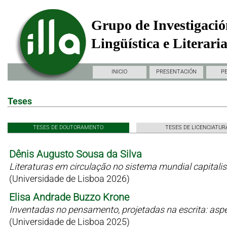
Grupo de Investigació
Lingüística e Literari
INICIO
PRESENTACIÓN
P
Teses
TESES DE DOUTORAMENTO
TESES DE LICENCIATUR
Dênis Augusto Sousa da Silva
Literaturas em circulação no sistema mundial capitali
(Universidade de Lisboa 2026)
Elisa Andrade Buzzo Krone
Inventadas no pensamento, projetadas na escrita: as
(Universidade de Lisboa 2025)