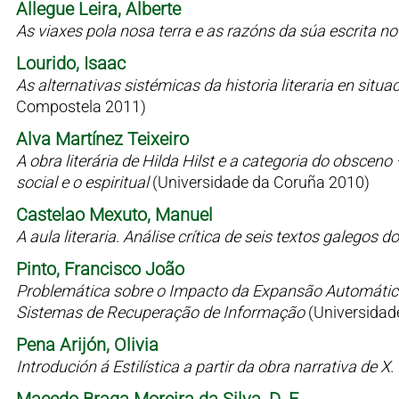
Allegue Leira, Alberte
As viaxes pola nosa terra e as razóns da súa escrita n
Lourido, Isaac
As alternativas sistémicas da historia literaria en situaci
Compostela 2011)
Alva Martínez Teixeiro
A obra literária de Hilda Hilst e a categoria do obsceno
social e o espiritual
(Universidade da Coruña 2010)
Castelao Mexuto, Manuel
A aula literaria. Análise crítica de seis textos galegos
Pinto, Francisco João
Problemática sobre o Impacto da Expansão Automátic
Sistemas de Recuperação de Informação
(Universidad
Pena Arijón, Olivia
Introdución á Estilística a partir da obra narrativa de X