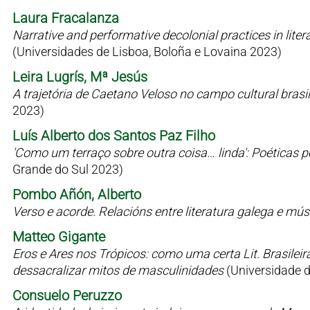
Laura Fracalanza
Narrative and performative decolonial practices in liter
(Universidades de Lisboa, Boloña e Lovaina 2023)
Leira Lugrís, Mª Jesús
A trajetória de Caetano Veloso no campo cultural bras
2023)
Luís Alberto dos Santos Paz Filho
'Como um terraço sobre outra coisa… linda': Poéticas 
Grande do Sul 2023)
Pombo Añón, Alberto
Verso e acorde. Relacións entre literatura galega e mú
Matteo Gigante
Eros e Ares nos Trópicos: como uma certa Lit. Brasilei
dessacralizar mitos de masculinidades
(Universidade 
Consuelo Peruzzo