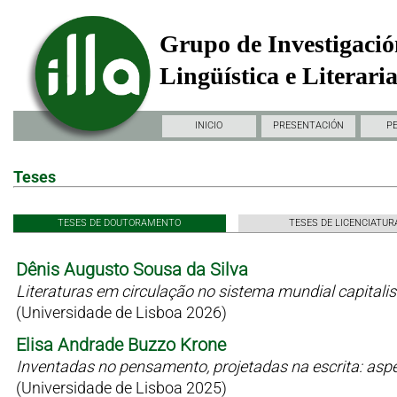
Grupo de Investigació
Lingüística e Literari
INICIO
PRESENTACIÓN
P
Teses
TESES DE DOUTORAMENTO
TESES DE LICENCIATUR
Dênis Augusto Sousa da Silva
Literaturas em circulação no sistema mundial capitali
(Universidade de Lisboa 2026)
Elisa Andrade Buzzo Krone
Inventadas no pensamento, projetadas na escrita: as
(Universidade de Lisboa 2025)