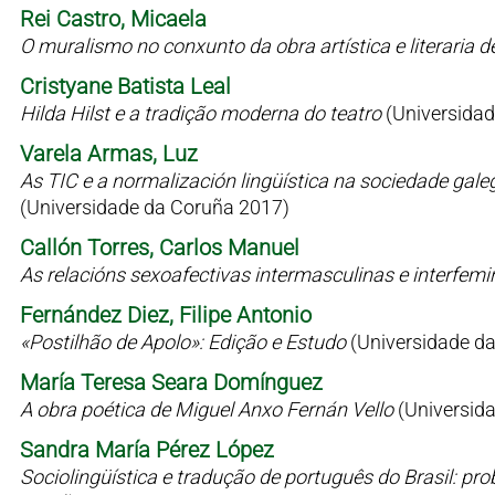
Rei Castro, Micaela
O muralismo no conxunto da obra artística e literaria 
Cristyane Batista Leal
Hilda Hilst e a tradição moderna do teatro
(Universidad
Varela Armas, Luz
As TIC e a normalización lingüística na sociedade gale
(Universidade da Coruña 2017)
Callón Torres, Carlos Manuel
As relacións sexoafectivas intermasculinas e interfem
Fernández Diez, Filipe Antonio
«Postilhão de Apolo»: Edição e Estudo
(Universidade d
María Teresa Seara Domínguez
A obra poética de Miguel Anxo Fernán Vello
(Universid
Sandra María Pérez López
Sociolingüística e tradução de português do Brasil: p