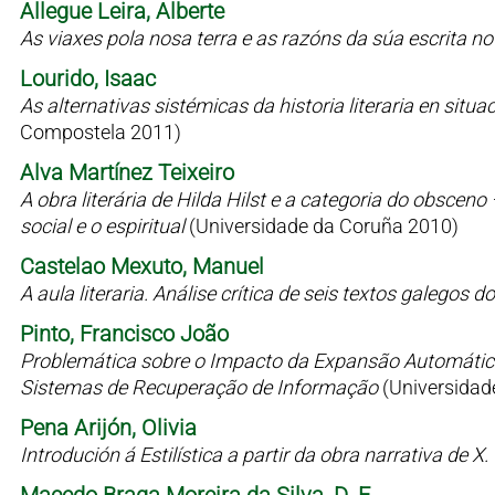
Allegue Leira, Alberte
As viaxes pola nosa terra e as razóns da súa escrita n
Lourido, Isaac
As alternativas sistémicas da historia literaria en situaci
Compostela 2011)
Alva Martínez Teixeiro
A obra literária de Hilda Hilst e a categoria do obsceno
social e o espiritual
(Universidade da Coruña 2010)
Castelao Mexuto, Manuel
A aula literaria. Análise crítica de seis textos galegos
Pinto, Francisco João
Problemática sobre o Impacto da Expansão Automátic
Sistemas de Recuperação de Informação
(Universidad
Pena Arijón, Olivia
Introdución á Estilística a partir da obra narrativa de X