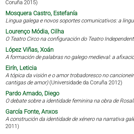
Coruña 2015)
Mosquera Castro, Estefanía
Lingua galega e novos soportes comunicativos: a lin
Lourenço Módia, Cilha
O Teatro Circo na configuración do Teatro Independen
López Viñas, Xoán
A formación de palabras no galego medieval: a afixaci
Eirín, Leticia
A tópica da visión e o amor trobadoresco no cancioneiro 
cantigas de amor)
(Universidade da Coruña 2012)
Pardo Amado, Diego
O debate sobre a identidade feminina na obra de Rosal
García Fonte, Anxos
A construción da identidade de xénero na narrativa g
2011)