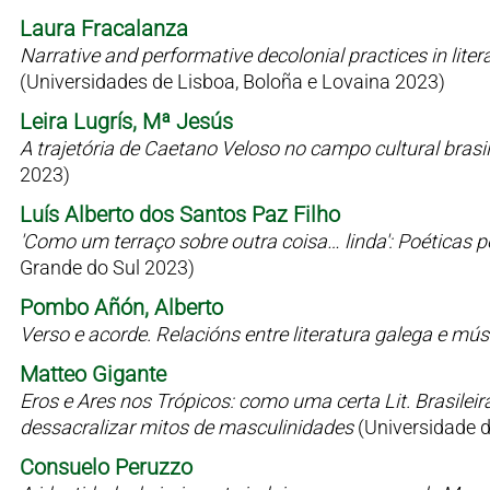
Laura Fracalanza
Narrative and performative decolonial practices in liter
(Universidades de Lisboa, Boloña e Lovaina 2023)
Leira Lugrís, Mª Jesús
A trajetória de Caetano Veloso no campo cultural bras
2023)
Luís Alberto dos Santos Paz Filho
'Como um terraço sobre outra coisa… linda': Poéticas 
Grande do Sul 2023)
Pombo Añón, Alberto
Verso e acorde. Relacións entre literatura galega e mú
Matteo Gigante
Eros e Ares nos Trópicos: como uma certa Lit. Brasilei
dessacralizar mitos de masculinidades
(Universidade 
Consuelo Peruzzo