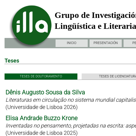
Grupo de Investigació
Lingüística e Literari
INICIO
PRESENTACIÓN
P
Teses
TESES DE DOUTORAMENTO
TESES DE LICENCIATUR
Dênis Augusto Sousa da Silva
Literaturas em circulação no sistema mundial capitali
(Universidade de Lisboa 2026)
Elisa Andrade Buzzo Krone
Inventadas no pensamento, projetadas na escrita: as
(Universidade de Lisboa 2025)