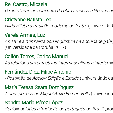
Rei Castro, Micaela
O muralismo no conxunto da obra artística e literaria 
Cristyane Batista Leal
Hilda Hilst e a tradição moderna do teatro
(Universidad
Varela Armas, Luz
As TIC e a normalización lingüística na sociedade gale
(Universidade da Coruña 2017)
Callón Torres, Carlos Manuel
As relacións sexoafectivas intermasculinas e interfem
Fernández Diez, Filipe Antonio
«Postilhão de Apolo»: Edição e Estudo
(Universidade d
María Teresa Seara Domínguez
A obra poética de Miguel Anxo Fernán Vello
(Universid
Sandra María Pérez López
Sociolingüística e tradução de português do Brasil: p