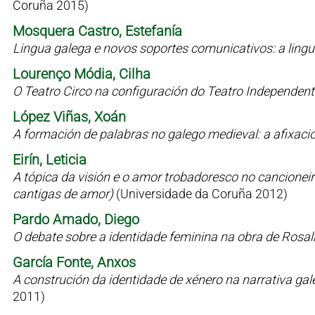
Coruña 2015)
Mosquera Castro, Estefanía
Lingua galega e novos soportes comunicativos: a lin
Lourenço Módia, Cilha
O Teatro Circo na configuración do Teatro Independen
López Viñas, Xoán
A formación de palabras no galego medieval: a afixaci
Eirín, Leticia
A tópica da visión e o amor trobadoresco no cancioneiro 
cantigas de amor)
(Universidade da Coruña 2012)
Pardo Amado, Diego
O debate sobre a identidade feminina na obra de Rosal
García Fonte, Anxos
A construción da identidade de xénero na narrativa g
2011)