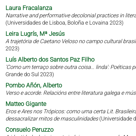
Laura Fracalanza
Narrative and performative decolonial practices in liter
(Universidades de Lisboa, Boloña e Lovaina 2023)
Leira Lugrís, Mª Jesús
A trajetória de Caetano Veloso no campo cultural bras
2023)
Luís Alberto dos Santos Paz Filho
'Como um terraço sobre outra coisa… linda': Poéticas 
Grande do Sul 2023)
Pombo Añón, Alberto
Verso e acorde. Relacións entre literatura galega e mú
Matteo Gigante
Eros e Ares nos Trópicos: como uma certa Lit. Brasilei
dessacralizar mitos de masculinidades
(Universidade 
Consuelo Peruzzo