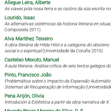
Allegue Leira, Alberte
As viaxes pola nosa terra e as razóns da súa escrita n
Lourido, Isaac
As alternativas sistémicas da historia literaria en situaci
Compostela 2011)
Alva Martínez Teixeiro
A obra literária de Hilda Hilst e a categoria do obsceno
social e o espiritual
(Universidade da Coruña 2010)
Castelao Mexuto, Manuel
A aula literaria. Análise crítica de seis textos galegos
Pinto, Francisco João
Problemática sobre o Impacto da Expansão Automátic
Sistemas de Recuperação de Informação
(Universidad
Pena Arijón, Olivia
Introdución á Estilística a partir da obra narrativa de X