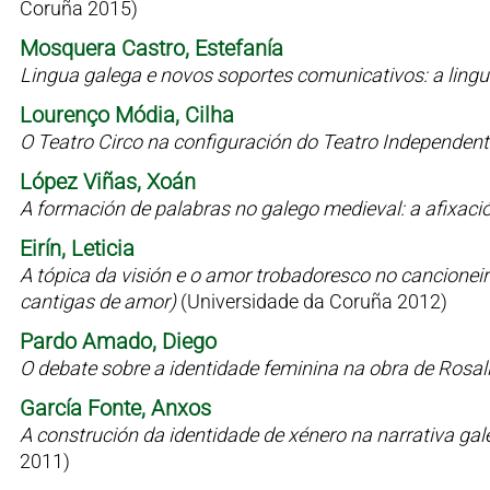
Coruña 2015)
Mosquera Castro, Estefanía
Lingua galega e novos soportes comunicativos: a lin
Lourenço Módia, Cilha
O Teatro Circo na configuración do Teatro Independen
López Viñas, Xoán
A formación de palabras no galego medieval: a afixaci
Eirín, Leticia
A tópica da visión e o amor trobadoresco no cancioneiro 
cantigas de amor)
(Universidade da Coruña 2012)
Pardo Amado, Diego
O debate sobre a identidade feminina na obra de Rosal
García Fonte, Anxos
A construción da identidade de xénero na narrativa g
2011)