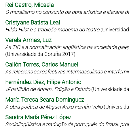
Rei Castro, Micaela
O muralismo no conxunto da obra artística e literaria 
Cristyane Batista Leal
Hilda Hilst e a tradição moderna do teatro
(Universidad
Varela Armas, Luz
As TIC e a normalización lingüística na sociedade gale
(Universidade da Coruña 2017)
Callón Torres, Carlos Manuel
As relacións sexoafectivas intermasculinas e interfem
Fernández Diez, Filipe Antonio
«Postilhão de Apolo»: Edição e Estudo
(Universidade d
María Teresa Seara Domínguez
A obra poética de Miguel Anxo Fernán Vello
(Universid
Sandra María Pérez López
Sociolingüística e tradução de português do Brasil: p