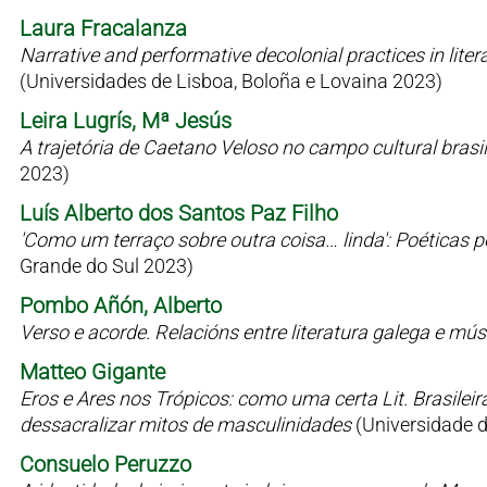
Laura Fracalanza
Narrative and performative decolonial practices in liter
(Universidades de Lisboa, Boloña e Lovaina 2023)
Leira Lugrís, Mª Jesús
A trajetória de Caetano Veloso no campo cultural bras
2023)
Luís Alberto dos Santos Paz Filho
'Como um terraço sobre outra coisa… linda': Poéticas 
Grande do Sul 2023)
Pombo Añón, Alberto
Verso e acorde. Relacións entre literatura galega e mú
Matteo Gigante
Eros e Ares nos Trópicos: como uma certa Lit. Brasilei
dessacralizar mitos de masculinidades
(Universidade 
Consuelo Peruzzo