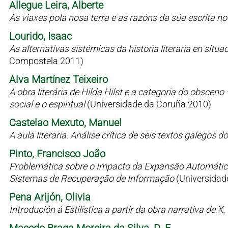
Allegue Leira, Alberte
As viaxes pola nosa terra e as razóns da súa escrita n
Lourido, Isaac
As alternativas sistémicas da historia literaria en situaci
Compostela 2011)
Alva Martínez Teixeiro
A obra literária de Hilda Hilst e a categoria do obsceno
social e o espiritual
(Universidade da Coruña 2010)
Castelao Mexuto, Manuel
A aula literaria. Análise crítica de seis textos galegos
Pinto, Francisco João
Problemática sobre o Impacto da Expansão Automátic
Sistemas de Recuperação de Informação
(Universidad
Pena Arijón, Olivia
Introdución á Estilística a partir da obra narrativa de X