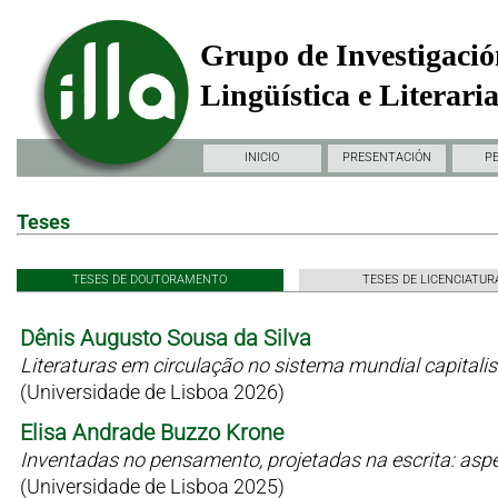
Grupo de Investigació
Lingüística e Literari
INICIO
PRESENTACIÓN
P
Teses
TESES DE DOUTORAMENTO
TESES DE LICENCIATUR
Dênis Augusto Sousa da Silva
Literaturas em circulação no sistema mundial capitali
(Universidade de Lisboa 2026)
Elisa Andrade Buzzo Krone
Inventadas no pensamento, projetadas na escrita: as
(Universidade de Lisboa 2025)