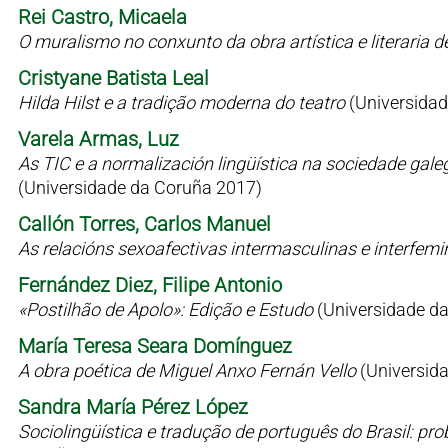
Rei Castro, Micaela
O muralismo no conxunto da obra artística e literaria 
Cristyane Batista Leal
Hilda Hilst e a tradição moderna do teatro
(Universidad
Varela Armas, Luz
As TIC e a normalización lingüística na sociedade gale
(Universidade da Coruña 2017)
Callón Torres, Carlos Manuel
As relacións sexoafectivas intermasculinas e interfem
Fernández Diez, Filipe Antonio
«Postilhão de Apolo»: Edição e Estudo
(Universidade d
María Teresa Seara Domínguez
A obra poética de Miguel Anxo Fernán Vello
(Universid
Sandra María Pérez López
Sociolingüística e tradução de português do Brasil: p