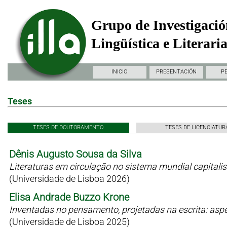
Grupo de Investigació
Lingüística e Literari
INICIO
PRESENTACIÓN
P
Teses
TESES DE DOUTORAMENTO
TESES DE LICENCIATUR
Dênis Augusto Sousa da Silva
Literaturas em circulação no sistema mundial capitali
(Universidade de Lisboa 2026)
Elisa Andrade Buzzo Krone
Inventadas no pensamento, projetadas na escrita: as
(Universidade de Lisboa 2025)