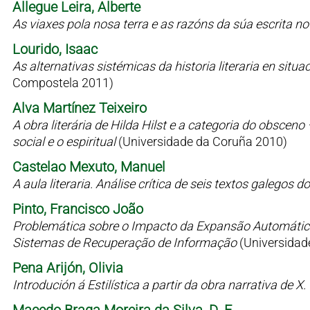
Allegue Leira, Alberte
As viaxes pola nosa terra e as razóns da súa escrita n
Lourido, Isaac
As alternativas sistémicas da historia literaria en situaci
Compostela 2011)
Alva Martínez Teixeiro
A obra literária de Hilda Hilst e a categoria do obsceno
social e o espiritual
(Universidade da Coruña 2010)
Castelao Mexuto, Manuel
A aula literaria. Análise crítica de seis textos galegos
Pinto, Francisco João
Problemática sobre o Impacto da Expansão Automátic
Sistemas de Recuperação de Informação
(Universidad
Pena Arijón, Olivia
Introdución á Estilística a partir da obra narrativa de X