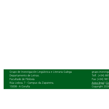
Grupo de Investigación Lingüística e Literaria Galega
grupo.investig
Departamento de Letras.
Telf.: (+34) 8
Facultade de Filoloxía
Fax: (+34) 98
Rúa Lisboa, 7 - Campus da Zapateira,
Aviso legal
|
Co
15008 - A Coruña
Copyright 202