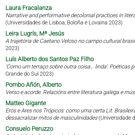
Laura Fracalanza
Narrative and performative decolonial practices in liter
(Universidades de Lisboa, Boloña e Lovaina 2023)
Leira Lugrís, Mª Jesús
A trajetória de Caetano Veloso no campo cultural bras
2023)
Luís Alberto dos Santos Paz Filho
'Como um terraço sobre outra coisa… linda': Poéticas 
Grande do Sul 2023)
Pombo Añón, Alberto
Verso e acorde. Relacións entre literatura galega e mú
Matteo Gigante
Eros e Ares nos Trópicos: como uma certa Lit. Brasilei
dessacralizar mitos de masculinidades
(Universidade 
Consuelo Peruzzo