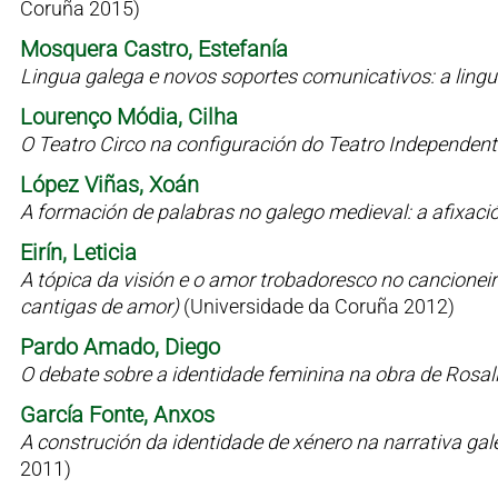
Coruña 2015)
Mosquera Castro, Estefanía
Lingua galega e novos soportes comunicativos: a lin
Lourenço Módia, Cilha
O Teatro Circo na configuración do Teatro Independen
López Viñas, Xoán
A formación de palabras no galego medieval: a afixaci
Eirín, Leticia
A tópica da visión e o amor trobadoresco no cancioneiro 
cantigas de amor)
(Universidade da Coruña 2012)
Pardo Amado, Diego
O debate sobre a identidade feminina na obra de Rosal
García Fonte, Anxos
A construción da identidade de xénero na narrativa g
2011)