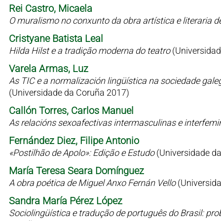
Rei Castro, Micaela
O muralismo no conxunto da obra artística e literaria 
Cristyane Batista Leal
Hilda Hilst e a tradição moderna do teatro
(Universidad
Varela Armas, Luz
As TIC e a normalización lingüística na sociedade gale
(Universidade da Coruña 2017)
Callón Torres, Carlos Manuel
As relacións sexoafectivas intermasculinas e interfem
Fernández Diez, Filipe Antonio
«Postilhão de Apolo»: Edição e Estudo
(Universidade d
María Teresa Seara Domínguez
A obra poética de Miguel Anxo Fernán Vello
(Universid
Sandra María Pérez López
Sociolingüística e tradução de português do Brasil: p