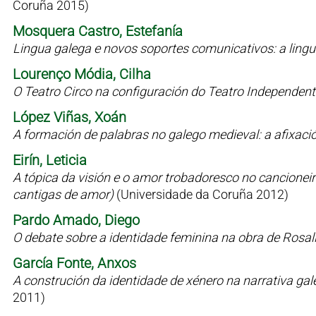
Coruña 2015)
Mosquera Castro, Estefanía
Lingua galega e novos soportes comunicativos: a lin
Lourenço Módia, Cilha
O Teatro Circo na configuración do Teatro Independen
López Viñas, Xoán
A formación de palabras no galego medieval: a afixaci
Eirín, Leticia
A tópica da visión e o amor trobadoresco no cancioneiro 
cantigas de amor)
(Universidade da Coruña 2012)
Pardo Amado, Diego
O debate sobre a identidade feminina na obra de Rosal
García Fonte, Anxos
A construción da identidade de xénero na narrativa g
2011)