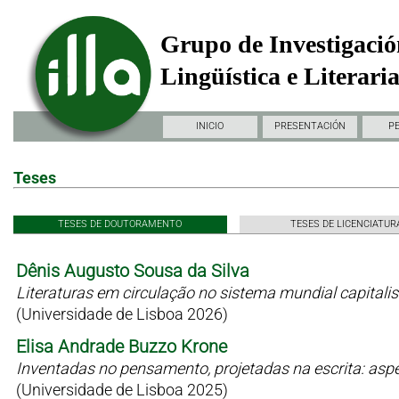
Grupo de Investigació
Lingüística e Literari
INICIO
PRESENTACIÓN
P
Teses
TESES DE DOUTORAMENTO
TESES DE LICENCIATUR
Dênis Augusto Sousa da Silva
Literaturas em circulação no sistema mundial capitali
(Universidade de Lisboa 2026)
Elisa Andrade Buzzo Krone
Inventadas no pensamento, projetadas na escrita: as
(Universidade de Lisboa 2025)