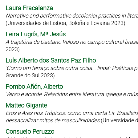
Laura Fracalanza
Narrative and performative decolonial practices in liter
(Universidades de Lisboa, Boloña e Lovaina 2023)
Leira Lugrís, Mª Jesús
A trajetória de Caetano Veloso no campo cultural bras
2023)
Luís Alberto dos Santos Paz Filho
'Como um terraço sobre outra coisa… linda': Poéticas 
Grande do Sul 2023)
Pombo Añón, Alberto
Verso e acorde. Relacións entre literatura galega e mú
Matteo Gigante
Eros e Ares nos Trópicos: como uma certa Lit. Brasilei
dessacralizar mitos de masculinidades
(Universidade 
Consuelo Peruzzo