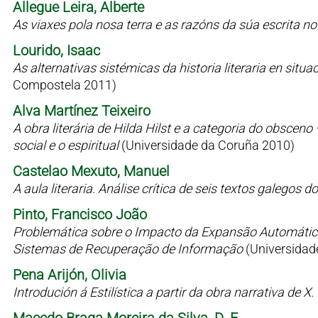
Allegue Leira, Alberte
As viaxes pola nosa terra e as razóns da súa escrita n
Lourido, Isaac
As alternativas sistémicas da historia literaria en situaci
Compostela 2011)
Alva Martínez Teixeiro
A obra literária de Hilda Hilst e a categoria do obsceno
social e o espiritual
(Universidade da Coruña 2010)
Castelao Mexuto, Manuel
A aula literaria. Análise crítica de seis textos galegos
Pinto, Francisco João
Problemática sobre o Impacto da Expansão Automátic
Sistemas de Recuperação de Informação
(Universidad
Pena Arijón, Olivia
Introdución á Estilística a partir da obra narrativa de X