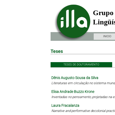
Grupo 
Lingüís
INICIO
Teses
TESES DE DOUTORAMENTO
Dênis Augusto Sousa da Silva
Literaturas em circulação no sistema mundi
Elisa Andrade Buzzo Krone
Inventadas no pensamento, projetadas na 
Laura Fracalanza
Narrative and performative decolonial practi