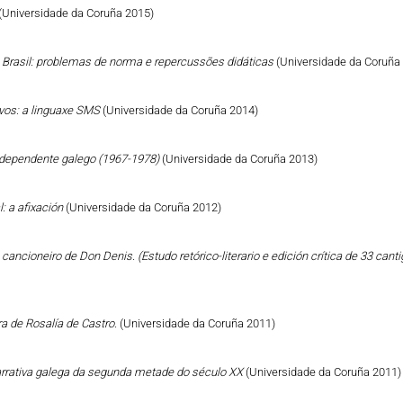
(Universidade da Coruña 2015)
o Brasil: problemas de norma e repercussões didáticas
(Universidade da Coruña
vos: a linguaxe SMS
(Universidade da Coruña 2014)
Independente galego (1967-1978)
(Universidade da Coruña 2013)
: a afixación
(Universidade da Coruña 2012)
cancioneiro de Don Denis. (Estudo retórico-literario e edición crítica de 33 can
a de Rosalía de Castro.
(Universidade da Coruña 2011)
narrativa galega da segunda metade do século XX
(Universidade da Coruña 2011)