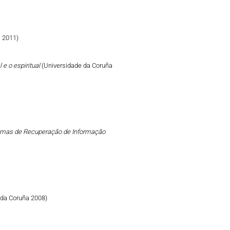
 2011)
 e o espiritual
(Universidade da Coruña
emas de Recuperação de Informação
 da Coruña 2008)