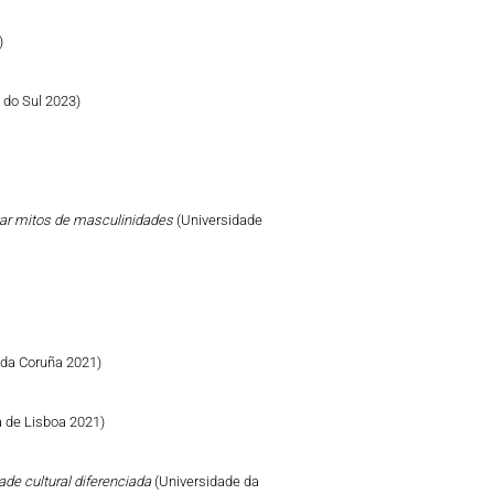
)
e do Sul 2023)
izar mitos de masculinidades
(Universidade
 da Coruña 2021)
 de Lisboa 2021)
ade cultural diferenciada
(Universidade da