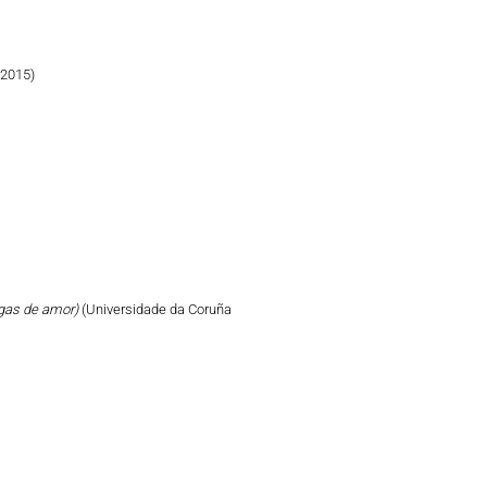
 2015)
tigas de amor)
(Universidade da Coruña