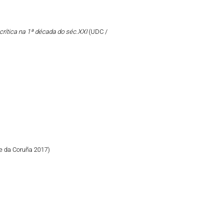
crítica na 1ª década do séc.XXI
(UDC /
e da Coruña 2017)