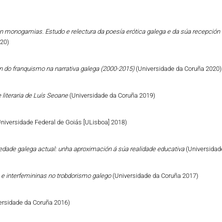
n monogamias. Estudo e relectura da poesía erótica galega e da súa recepción 
020)
ón do franquismo na narrativa galega (2000-2015)
(Universidade da Coruña 2020)
 literaria de Luís Seoane
(Universidade da Coruña 2019)
Universidade Federal de Goiás [ULisboa] 2018)
iedade galega actual: unha aproximación á súa realidade educativa
(Universidad
 e interfemininas no trobdorismo galego
(Universidade da Coruña 2017)
ersidade da Coruña 2016)