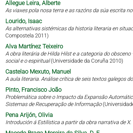
Allegue Leira, Alberte
As viaxes pola nosa terra e as razóns da súa escrita n
Lourido, Isaac
As alternativas sistémicas da historia literaria en situaci
Compostela 2011)
Alva Martínez Teixeiro
A obra literária de Hilda Hilst e a categoria do obsceno
social e o espiritual
(Universidade da Coruña 2010)
Castelao Mexuto, Manuel
A aula literaria. Análise crítica de seis textos galegos
Pinto, Francisco João
Problemática sobre o Impacto da Expansão Automátic
Sistemas de Recuperação de Informação
(Universidad
Pena Arijón, Olivia
Introdución á Estilística a partir da obra narrativa de X