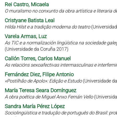
Rei Castro, Micaela
O muralismo no conxunto da obra artística e literaria 
Cristyane Batista Leal
Hilda Hilst e a tradição moderna do teatro
(Universidad
Varela Armas, Luz
As TIC e a normalización lingüística na sociedade gale
(Universidade da Coruña 2017)
Callón Torres, Carlos Manuel
As relacións sexoafectivas intermasculinas e interfem
Fernández Diez, Filipe Antonio
«Postilhão de Apolo»: Edição e Estudo
(Universidade d
María Teresa Seara Domínguez
A obra poética de Miguel Anxo Fernán Vello
(Universid
Sandra María Pérez López
Sociolingüística e tradução de português do Brasil: p