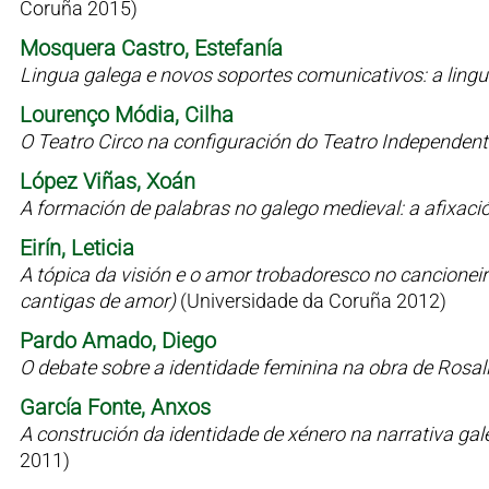
Coruña 2015)
Mosquera Castro, Estefanía
Lingua galega e novos soportes comunicativos: a lin
Lourenço Módia, Cilha
O Teatro Circo na configuración do Teatro Independen
López Viñas, Xoán
A formación de palabras no galego medieval: a afixaci
Eirín, Leticia
A tópica da visión e o amor trobadoresco no cancioneiro 
cantigas de amor)
(Universidade da Coruña 2012)
Pardo Amado, Diego
O debate sobre a identidade feminina na obra de Rosal
García Fonte, Anxos
A construción da identidade de xénero na narrativa g
2011)