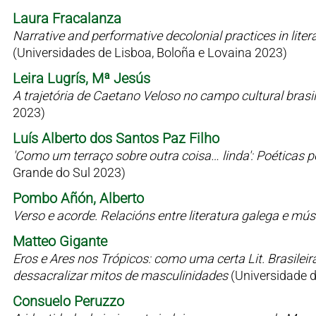
Laura Fracalanza
Narrative and performative decolonial practices in liter
(Universidades de Lisboa, Boloña e Lovaina 2023)
Leira Lugrís, Mª Jesús
A trajetória de Caetano Veloso no campo cultural bras
2023)
Luís Alberto dos Santos Paz Filho
'Como um terraço sobre outra coisa… linda': Poéticas 
Grande do Sul 2023)
Pombo Añón, Alberto
Verso e acorde. Relacións entre literatura galega e mú
Matteo Gigante
Eros e Ares nos Trópicos: como uma certa Lit. Brasilei
dessacralizar mitos de masculinidades
(Universidade 
Consuelo Peruzzo