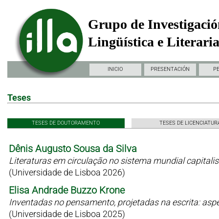
Grupo de Investigació
Lingüística e Literari
INICIO
PRESENTACIÓN
P
Teses
TESES DE DOUTORAMENTO
TESES DE LICENCIATUR
Dênis Augusto Sousa da Silva
Literaturas em circulação no sistema mundial capitali
(Universidade de Lisboa 2026)
Elisa Andrade Buzzo Krone
Inventadas no pensamento, projetadas na escrita: as
(Universidade de Lisboa 2025)