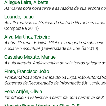
Allegue Leira, Alberte
As viaxes pola nosa terra e as razóns da súa escrita n
Lourido, Isaac
As alternativas sistémicas da historia literaria en situaci
Compostela 2011)
Alva Martínez Teixeiro
A obra literária de Hilda Hilst e a categoria do obsceno
social e o espiritual
(Universidade da Coruña 2010)
Castelao Mexuto, Manuel
A aula literaria. Análise crítica de seis textos galegos
Pinto, Francisco João
Problemática sobre o Impacto da Expansão Automátic
Sistemas de Recuperação de Informação
(Universidad
Pena Arijón, Olivia
Introdución á Estilística a partir da obra narrativa de X