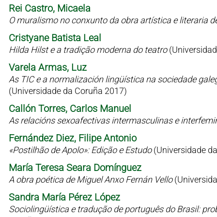
Rei Castro, Micaela
O muralismo no conxunto da obra artística e literaria 
Cristyane Batista Leal
Hilda Hilst e a tradição moderna do teatro
(Universidad
Varela Armas, Luz
As TIC e a normalización lingüística na sociedade gale
(Universidade da Coruña 2017)
Callón Torres, Carlos Manuel
As relacións sexoafectivas intermasculinas e interfem
Fernández Diez, Filipe Antonio
«Postilhão de Apolo»: Edição e Estudo
(Universidade d
María Teresa Seara Domínguez
A obra poética de Miguel Anxo Fernán Vello
(Universid
Sandra María Pérez López
Sociolingüística e tradução de português do Brasil: p