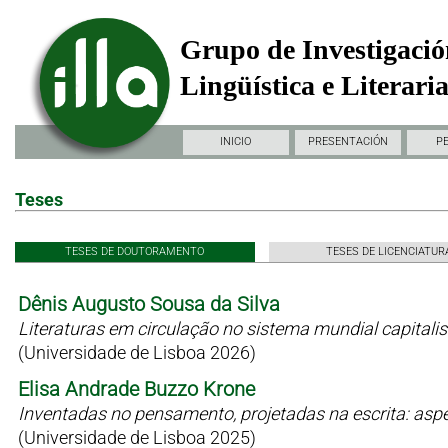
Grupo de Investigació
Lingüística e Literari
INICIO
PRESENTACIÓN
P
Teses
TESES DE DOUTORAMENTO
TESES DE LICENCIATUR
Dênis Augusto Sousa da Silva
Literaturas em circulação no sistema mundial capitali
(Universidade de Lisboa 2026)
Elisa Andrade Buzzo Krone
Inventadas no pensamento, projetadas na escrita: as
(Universidade de Lisboa 2025)