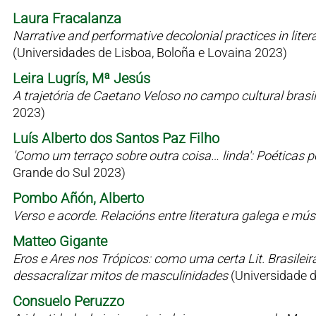
Laura Fracalanza
Narrative and performative decolonial practices in liter
(Universidades de Lisboa, Boloña e Lovaina 2023)
Leira Lugrís, Mª Jesús
A trajetória de Caetano Veloso no campo cultural bras
2023)
Luís Alberto dos Santos Paz Filho
'Como um terraço sobre outra coisa… linda': Poéticas 
Grande do Sul 2023)
Pombo Añón, Alberto
Verso e acorde. Relacións entre literatura galega e mú
Matteo Gigante
Eros e Ares nos Trópicos: como uma certa Lit. Brasilei
dessacralizar mitos de masculinidades
(Universidade 
Consuelo Peruzzo