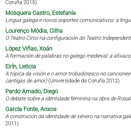
Coruña 2015)
Mosquera Castro, Estefanía
Lingua galega e novos soportes comunicativos: a lin
Lourenço Módia, Cilha
O Teatro Circo na configuración do Teatro Independen
López Viñas, Xoán
A formación de palabras no galego medieval: a afixaci
Eirín, Leticia
A tópica da visión e o amor trobadoresco no cancioneiro 
cantigas de amor)
(Universidade da Coruña 2012)
Pardo Amado, Diego
O debate sobre a identidade feminina na obra de Rosal
García Fonte, Anxos
A construción da identidade de xénero na narrativa g
2011)