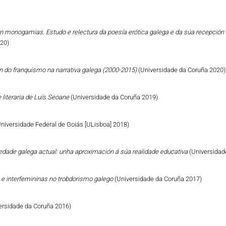
n monogamias. Estudo e relectura da poesía erótica galega e da súa recepción 
020)
ón do franquismo na narrativa galega (2000-2015)
(Universidade da Coruña 2020)
 literaria de Luís Seoane
(Universidade da Coruña 2019)
Universidade Federal de Goiás [ULisboa] 2018)
iedade galega actual: unha aproximación á súa realidade educativa
(Universidad
 e interfemininas no trobdorismo galego
(Universidade da Coruña 2017)
ersidade da Coruña 2016)