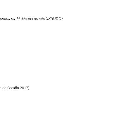
crítica na 1ª década do séc.XXI
(UDC /
e da Coruña 2017)