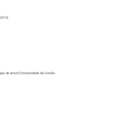
 2015)
tigas de amor)
(Universidade da Coruña