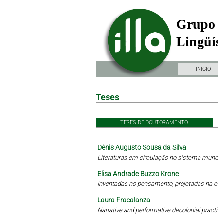
Grupo 
Lingüís
INICIO
Teses
TESES DE DOUTORAMENTO
Dênis Augusto Sousa da Silva
Literaturas em circulação no sistema mundi
Elisa Andrade Buzzo Krone
Inventadas no pensamento, projetadas na 
Laura Fracalanza
Narrative and performative decolonial practi