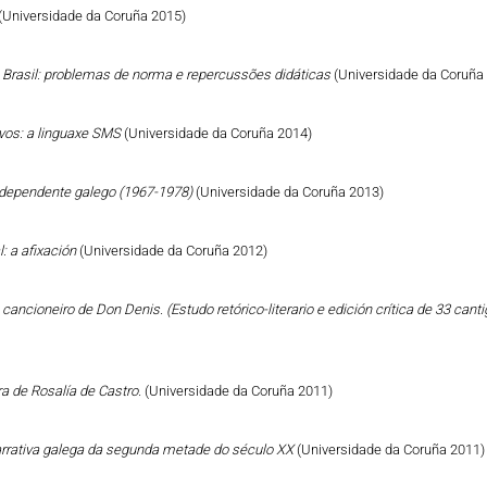
(Universidade da Coruña 2015)
o Brasil: problemas de norma e repercussões didáticas
(Universidade da Coruña
vos: a linguaxe SMS
(Universidade da Coruña 2014)
Independente galego (1967-1978)
(Universidade da Coruña 2013)
: a afixación
(Universidade da Coruña 2012)
cancioneiro de Don Denis. (Estudo retórico-literario e edición crítica de 33 can
a de Rosalía de Castro.
(Universidade da Coruña 2011)
narrativa galega da segunda metade do século XX
(Universidade da Coruña 2011)