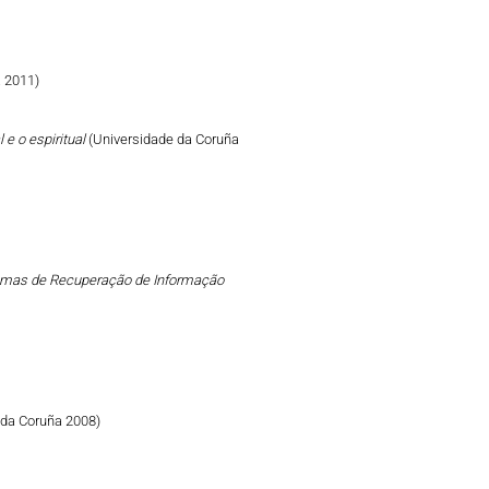
 2011)
 e o espiritual
(Universidade da Coruña
emas de Recuperação de Informação
 da Coruña 2008)