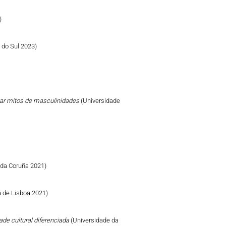
)
e do Sul 2023)
izar mitos de masculinidades
(Universidade
 da Coruña 2021)
 de Lisboa 2021)
ade cultural diferenciada
(Universidade da