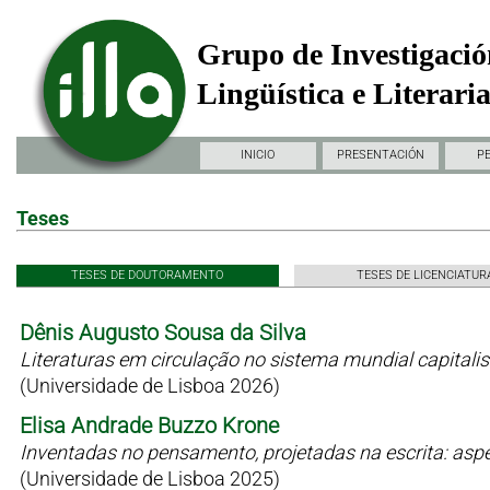
Grupo de Investigació
Lingüística e Literari
INICIO
PRESENTACIÓN
P
Teses
TESES DE DOUTORAMENTO
TESES DE LICENCIATUR
Dênis Augusto Sousa da Silva
Literaturas em circulação no sistema mundial capitali
(Universidade de Lisboa 2026)
Elisa Andrade Buzzo Krone
Inventadas no pensamento, projetadas na escrita: as
(Universidade de Lisboa 2025)