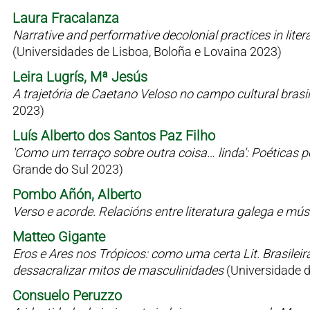
Laura Fracalanza
Narrative and performative decolonial practices in liter
(Universidades de Lisboa, Boloña e Lovaina 2023)
Leira Lugrís, Mª Jesús
A trajetória de Caetano Veloso no campo cultural bras
2023)
Luís Alberto dos Santos Paz Filho
'Como um terraço sobre outra coisa… linda': Poéticas 
Grande do Sul 2023)
Pombo Añón, Alberto
Verso e acorde. Relacións entre literatura galega e mú
Matteo Gigante
Eros e Ares nos Trópicos: como uma certa Lit. Brasilei
dessacralizar mitos de masculinidades
(Universidade 
Consuelo Peruzzo