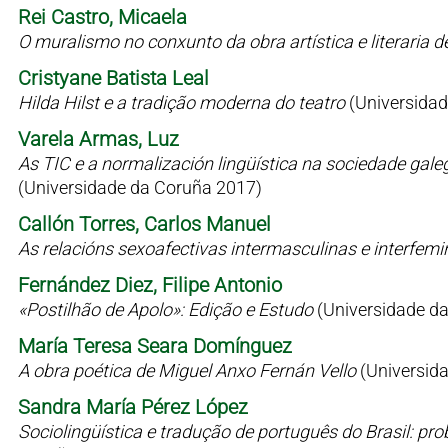
Rei Castro, Micaela
O muralismo no conxunto da obra artística e literaria 
Cristyane Batista Leal
Hilda Hilst e a tradição moderna do teatro
(Universidad
Varela Armas, Luz
As TIC e a normalización lingüística na sociedade gale
(Universidade da Coruña 2017)
Callón Torres, Carlos Manuel
As relacións sexoafectivas intermasculinas e interfem
Fernández Diez, Filipe Antonio
«Postilhão de Apolo»: Edição e Estudo
(Universidade d
María Teresa Seara Domínguez
A obra poética de Miguel Anxo Fernán Vello
(Universid
Sandra María Pérez López
Sociolingüística e tradução de português do Brasil: p