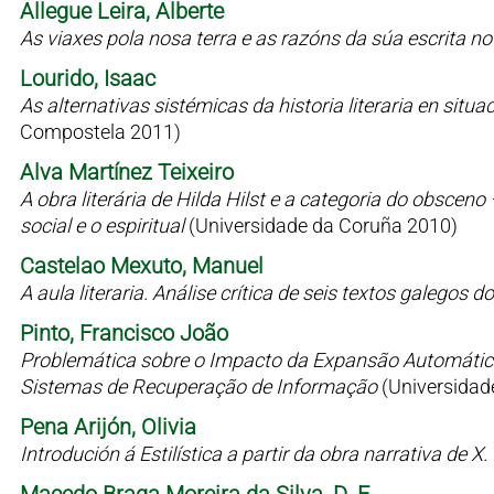
Allegue Leira, Alberte
As viaxes pola nosa terra e as razóns da súa escrita n
Lourido, Isaac
As alternativas sistémicas da historia literaria en situaci
Compostela 2011)
Alva Martínez Teixeiro
A obra literária de Hilda Hilst e a categoria do obsceno
social e o espiritual
(Universidade da Coruña 2010)
Castelao Mexuto, Manuel
A aula literaria. Análise crítica de seis textos galegos
Pinto, Francisco João
Problemática sobre o Impacto da Expansão Automátic
Sistemas de Recuperação de Informação
(Universidad
Pena Arijón, Olivia
Introdución á Estilística a partir da obra narrativa de X