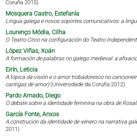
Coruña 2015)
Mosquera Castro, Estefanía
Lingua galega e novos soportes comunicativos: a lin
Lourenço Módia, Cilha
O Teatro Circo na configuración do Teatro Independen
López Viñas, Xoán
A formación de palabras no galego medieval: a afixaci
Eirín, Leticia
A tópica da visión e o amor trobadoresco no cancioneiro 
cantigas de amor)
(Universidade da Coruña 2012)
Pardo Amado, Diego
O debate sobre a identidade feminina na obra de Rosal
García Fonte, Anxos
A construción da identidade de xénero na narrativa g
2011)