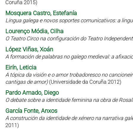
Coruña 2015)
Mosquera Castro, Estefanía
Lingua galega e novos soportes comunicativos: a lin
Lourenço Módia, Cilha
O Teatro Circo na configuración do Teatro Independen
López Viñas, Xoán
A formación de palabras no galego medieval: a afixaci
Eirín, Leticia
A tópica da visión e o amor trobadoresco no cancioneiro 
cantigas de amor)
(Universidade da Coruña 2012)
Pardo Amado, Diego
O debate sobre a identidade feminina na obra de Rosal
García Fonte, Anxos
A construción da identidade de xénero na narrativa g
2011)