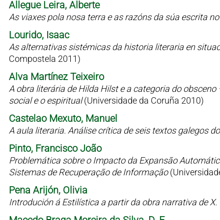
Allegue Leira, Alberte
As viaxes pola nosa terra e as razóns da súa escrita n
Lourido, Isaac
As alternativas sistémicas da historia literaria en situaci
Compostela 2011)
Alva Martínez Teixeiro
A obra literária de Hilda Hilst e a categoria do obsceno
social e o espiritual
(Universidade da Coruña 2010)
Castelao Mexuto, Manuel
A aula literaria. Análise crítica de seis textos galegos
Pinto, Francisco João
Problemática sobre o Impacto da Expansão Automátic
Sistemas de Recuperação de Informação
(Universidad
Pena Arijón, Olivia
Introdución á Estilística a partir da obra narrativa de X