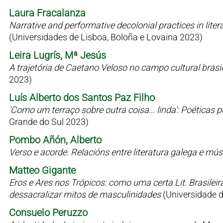
Laura Fracalanza
Narrative and performative decolonial practices in liter
(Universidades de Lisboa, Boloña e Lovaina 2023)
Leira Lugrís, Mª Jesús
A trajetória de Caetano Veloso no campo cultural bras
2023)
Luís Alberto dos Santos Paz Filho
'Como um terraço sobre outra coisa… linda': Poéticas 
Grande do Sul 2023)
Pombo Añón, Alberto
Verso e acorde. Relacións entre literatura galega e mú
Matteo Gigante
Eros e Ares nos Trópicos: como uma certa Lit. Brasilei
dessacralizar mitos de masculinidades
(Universidade 
Consuelo Peruzzo