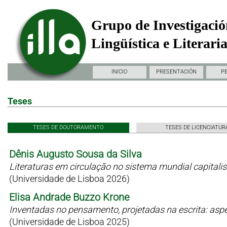
Grupo de Investigació
Lingüística e Literari
INICIO
PRESENTACIÓN
P
Teses
TESES DE DOUTORAMENTO
TESES DE LICENCIATUR
Dênis Augusto Sousa da Silva
Literaturas em circulação no sistema mundial capitali
(Universidade de Lisboa 2026)
Elisa Andrade Buzzo Krone
Inventadas no pensamento, projetadas na escrita: as
(Universidade de Lisboa 2025)