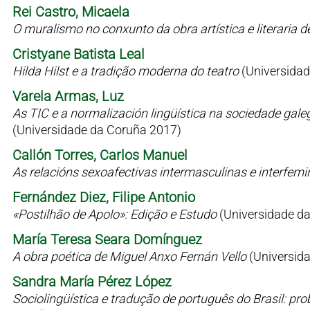
Rei Castro, Micaela
O muralismo no conxunto da obra artística e literaria 
Cristyane Batista Leal
Hilda Hilst e a tradição moderna do teatro
(Universidad
Varela Armas, Luz
As TIC e a normalización lingüística na sociedade gale
(Universidade da Coruña 2017)
Callón Torres, Carlos Manuel
As relacións sexoafectivas intermasculinas e interfem
Fernández Diez, Filipe Antonio
«Postilhão de Apolo»: Edição e Estudo
(Universidade d
María Teresa Seara Domínguez
A obra poética de Miguel Anxo Fernán Vello
(Universid
Sandra María Pérez López
Sociolingüística e tradução de português do Brasil: p