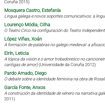
Coruña 2015)
Mosquera Castro, Estefanía
Lingua galega e novos soportes comunicativos: a lin
Lourenço Módia, Cilha
O Teatro Circo na configuración do Teatro Independen
López Viñas, Xoán
A formación de palabras no galego medieval: a afixaci
Eirín, Leticia
A tópica da visión e o amor trobadoresco no cancioneiro 
cantigas de amor)
(Universidade da Coruña 2012)
Pardo Amado, Diego
O debate sobre a identidade feminina na obra de Rosal
García Fonte, Anxos
A construción da identidade de xénero na narrativa g
2011)