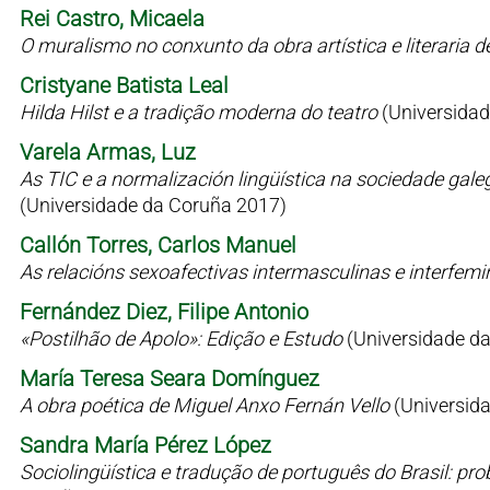
Rei Castro, Micaela
O muralismo no conxunto da obra artística e literaria 
Cristyane Batista Leal
Hilda Hilst e a tradição moderna do teatro
(Universidad
Varela Armas, Luz
As TIC e a normalización lingüística na sociedade gale
(Universidade da Coruña 2017)
Callón Torres, Carlos Manuel
As relacións sexoafectivas intermasculinas e interfem
Fernández Diez, Filipe Antonio
«Postilhão de Apolo»: Edição e Estudo
(Universidade d
María Teresa Seara Domínguez
A obra poética de Miguel Anxo Fernán Vello
(Universid
Sandra María Pérez López
Sociolingüística e tradução de português do Brasil: p