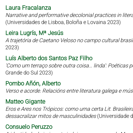
Laura Fracalanza
Narrative and performative decolonial practices in liter
(Universidades de Lisboa, Boloña e Lovaina 2023)
Leira Lugrís, Mª Jesús
A trajetória de Caetano Veloso no campo cultural bras
2023)
Luís Alberto dos Santos Paz Filho
'Como um terraço sobre outra coisa… linda': Poéticas 
Grande do Sul 2023)
Pombo Añón, Alberto
Verso e acorde. Relacións entre literatura galega e mú
Matteo Gigante
Eros e Ares nos Trópicos: como uma certa Lit. Brasilei
dessacralizar mitos de masculinidades
(Universidade 
Consuelo Peruzzo