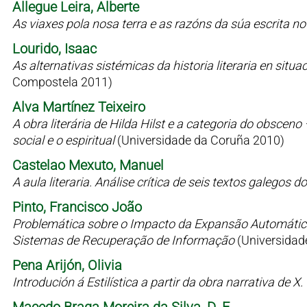
Allegue Leira, Alberte
As viaxes pola nosa terra e as razóns da súa escrita n
Lourido, Isaac
As alternativas sistémicas da historia literaria en situaci
Compostela 2011)
Alva Martínez Teixeiro
A obra literária de Hilda Hilst e a categoria do obsceno
social e o espiritual
(Universidade da Coruña 2010)
Castelao Mexuto, Manuel
A aula literaria. Análise crítica de seis textos galegos
Pinto, Francisco João
Problemática sobre o Impacto da Expansão Automátic
Sistemas de Recuperação de Informação
(Universidad
Pena Arijón, Olivia
Introdución á Estilística a partir da obra narrativa de X