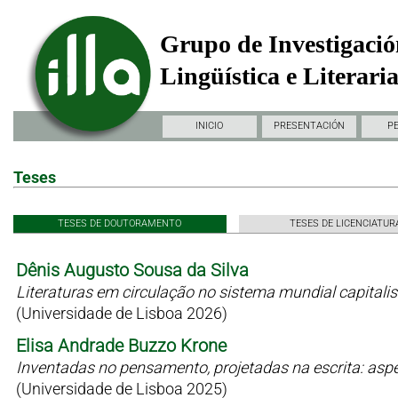
Grupo de Investigació
Lingüística e Literari
INICIO
PRESENTACIÓN
P
Teses
TESES DE DOUTORAMENTO
TESES DE LICENCIATUR
Dênis Augusto Sousa da Silva
Literaturas em circulação no sistema mundial capitali
(Universidade de Lisboa 2026)
Elisa Andrade Buzzo Krone
Inventadas no pensamento, projetadas na escrita: as
(Universidade de Lisboa 2025)