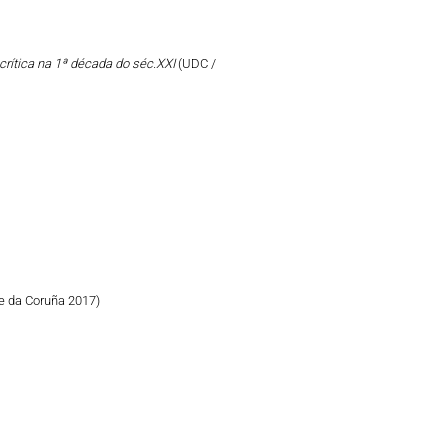
crítica na 1ª década do séc.XXI
(UDC /
e da Coruña 2017)