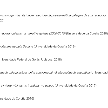
n monogamias. Estudo e relectura da poesía erótica galega e da súa recepción 
020)
ón do franquismo na narrativa galega (2000-2015)
(Universidade da Coruña 2020)
 literaria de Luís Seoane
(Universidade da Coruña 2019)
Universidade Federal de Goiás [ULisboa] 2018)
iedade galega actual: unha aproximación á súa realidade educativa
(Universidad
 e interfemininas no trobdorismo galego
(Universidade da Coruña 2017)
ersidade da Coruña 2016)