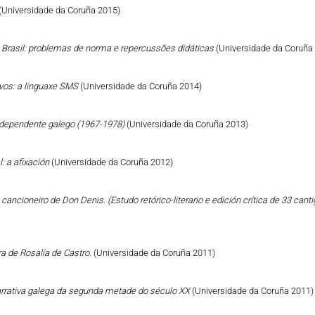
(Universidade da Coruña 2015)
o Brasil: problemas de norma e repercussões didáticas
(Universidade da Coruña
vos: a linguaxe SMS
(Universidade da Coruña 2014)
Independente galego (1967-1978)
(Universidade da Coruña 2013)
: a afixación
(Universidade da Coruña 2012)
cancioneiro de Don Denis. (Estudo retórico-literario e edición crítica de 33 can
a de Rosalía de Castro.
(Universidade da Coruña 2011)
narrativa galega da segunda metade do século XX
(Universidade da Coruña 2011)