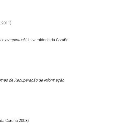
 2011)
 e o espiritual
(Universidade da Coruña
emas de Recuperação de Informação
 da Coruña 2008)