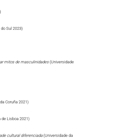
)
e do Sul 2023)
izar mitos de masculinidades
(Universidade
 da Coruña 2021)
 de Lisboa 2021)
ade cultural diferenciada
(Universidade da