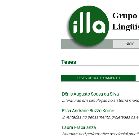
Grupo 
Lingüís
INICIO
Teses
TESES DE DOUTORAMENTO
Dênis Augusto Sousa da Silva
Literaturas em circulação no sistema mundi
Elisa Andrade Buzzo Krone
Inventadas no pensamento, projetadas na 
Laura Fracalanza
Narrative and performative decolonial practi