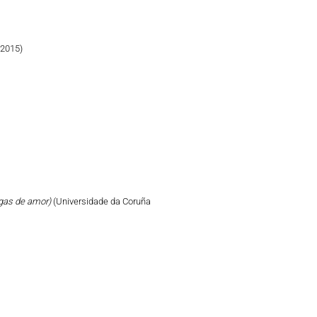
 2015)
tigas de amor)
(Universidade da Coruña