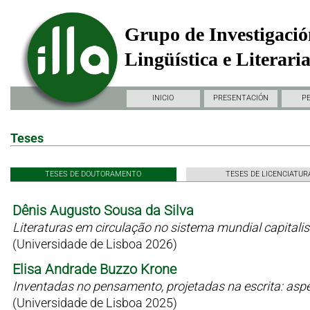
Grupo de Investigació
Lingüística e Literari
INICIO
PRESENTACIÓN
P
Teses
TESES DE DOUTORAMENTO
TESES DE LICENCIATUR
Dênis Augusto Sousa da Silva
Literaturas em circulação no sistema mundial capitali
(Universidade de Lisboa 2026)
Elisa Andrade Buzzo Krone
Inventadas no pensamento, projetadas na escrita: as
(Universidade de Lisboa 2025)