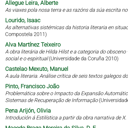
Allegue Leira, Alberte
As viaxes pola nosa terra e as razóns da súa escrita n
Lourido, Isaac
As alternativas sistémicas da historia literaria en situaci
Compostela 2011)
Alva Martínez Teixeiro
A obra literária de Hilda Hilst e a categoria do obsceno
social e o espiritual
(Universidade da Coruña 2010)
Castelao Mexuto, Manuel
A aula literaria. Análise crítica de seis textos galegos
Pinto, Francisco João
Problemática sobre o Impacto da Expansão Automátic
Sistemas de Recuperação de Informação
(Universidad
Pena Arijón, Olivia
Introdución á Estilística a partir da obra narrativa de X