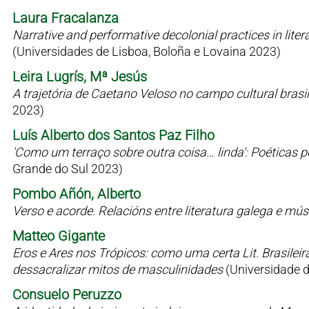
Laura Fracalanza
Narrative and performative decolonial practices in liter
(Universidades de Lisboa, Boloña e Lovaina 2023)
Leira Lugrís, Mª Jesús
A trajetória de Caetano Veloso no campo cultural bras
2023)
Luís Alberto dos Santos Paz Filho
'Como um terraço sobre outra coisa… linda': Poéticas 
Grande do Sul 2023)
Pombo Añón, Alberto
Verso e acorde. Relacións entre literatura galega e mú
Matteo Gigante
Eros e Ares nos Trópicos: como uma certa Lit. Brasilei
dessacralizar mitos de masculinidades
(Universidade 
Consuelo Peruzzo