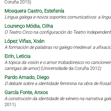
Coruña 2015)
Mosquera Castro, Estefanía
Lingua galega e novos soportes comunicativos: a lin
Lourenço Módia, Cilha
O Teatro Circo na configuración do Teatro Independen
López Viñas, Xoán
A formación de palabras no galego medieval: a afixaci
Eirín, Leticia
A tópica da visión e o amor trobadoresco no cancioneiro 
cantigas de amor)
(Universidade da Coruña 2012)
Pardo Amado, Diego
O debate sobre a identidade feminina na obra de Rosal
García Fonte, Anxos
A construción da identidade de xénero na narrativa g
2011)