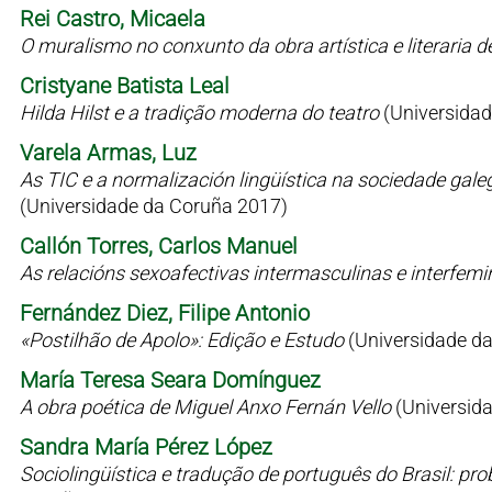
Rei Castro, Micaela
O muralismo no conxunto da obra artística e literaria 
Cristyane Batista Leal
Hilda Hilst e a tradição moderna do teatro
(Universidad
Varela Armas, Luz
As TIC e a normalización lingüística na sociedade gale
(Universidade da Coruña 2017)
Callón Torres, Carlos Manuel
As relacións sexoafectivas intermasculinas e interfem
Fernández Diez, Filipe Antonio
«Postilhão de Apolo»: Edição e Estudo
(Universidade d
María Teresa Seara Domínguez
A obra poética de Miguel Anxo Fernán Vello
(Universid
Sandra María Pérez López
Sociolingüística e tradução de português do Brasil: p